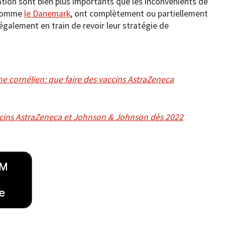
ation sont bien plus importants que les inconvénients de
, comme
le Danemark
, ont complètement ou partiellement
 également en train de revoir leur stratégie de
e cornélien: que faire des vaccins AstraZeneca
 vaccins AstraZeneca et Johnson & Johnson dès 2022