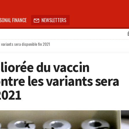
SONAL FINANCE
NEWSLETTERS

 variants sera disponible fin 2021
liorée du vaccin
tre les variants sera
2021