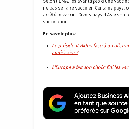
Selon l’EMA, les avantages d’une vaccin
ne pas se faire vacciner. Certains pays
arrêté le vaccin. Divers pays d’Asie sont
vaccination.
En savoir plus:
Le président Biden face à un dilemm
américains ?
L’Europe a fait son choix: fini les