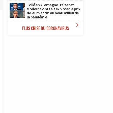
Tollé en Allemagne : Pfizer et
Moderna ont fait exploser le prix
de leur vaccin au beau milieu de
la pandémie

PLUS CRISE DU CORONAVIRUS