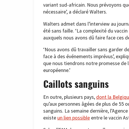
variant sud-africain. Nous prévoyons que l
nécessaire’, a déclaré Walters.
Walters admet dans l’interview au journa
été sans faille. ‘La complexité du vacc
auxquels nous avons dû faire face ces de
‘Nous avons dû travailler sans garder de
face à des événements imprévus’, expliq
que nous tiendrons notre promesse de li
européenne.’
Caillots sanguins
En outre, plusieurs pays,
dont la Belgiq
qu’aux personnes âgées de plus de 55 ou 6
sanguins. La semaine dernière, l’Agenc
existe
un lien possible
entre le vaccin A