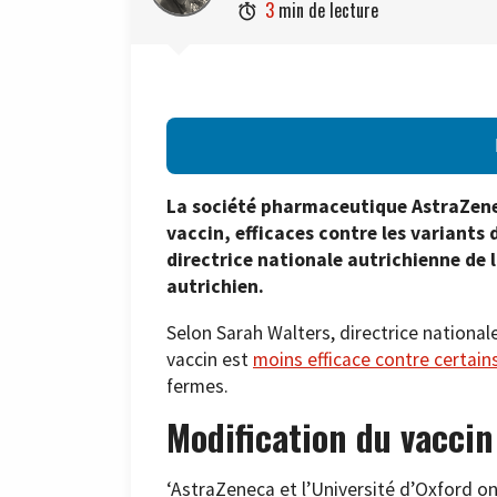
3
min de lecture

La société pharmaceutique AstraZene
vaccin, efficaces contre les variants d
directrice nationale autrichienne de l
autrichien.
Selon Sarah Walters, directrice national
vaccin est
moins efficace contre certain
fermes.
Modification du vaccin
‘AstraZeneca et l’Université d’Oxford on