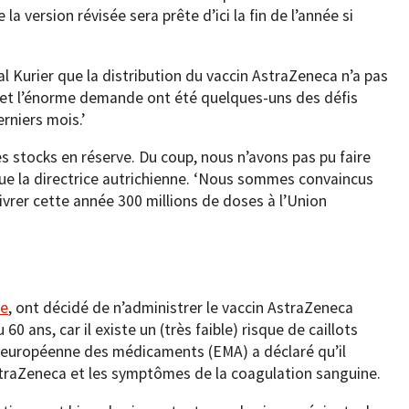
a version révisée sera prête d’ici la fin de l’année si
l Kurier que la distribution du vaccin AstraZeneca n’a pas
in et l’énorme demande ont été quelques-uns des défis
rniers mois.’
s stocks en réserve. Du coup, nous n’avons pas pu faire
ue la directrice autrichienne. ‘Nous sommes convaincus
vrer cette année 300 millions de doses à l’Union
ue
, ont décidé de n’administrer le vaccin AstraZeneca
0 ans, car il existe un (très faible) risque de caillots
e européenne des médicaments (EMA) a déclaré qu’il
straZeneca et les symptômes de la coagulation sanguine.