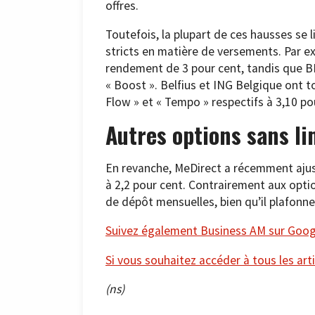
offres.
Toutefois, la plupart de ces hausses se
stricts en matière de versements. Par e
rendement de 3 pour cent, tandis que B
« Boost ». Belfius et ING Belgique ont t
Flow » et « Tempo » respectifs à 3,10 po
Autres options sans li
En revanche, MeDirect a récemment ajus
à 2,2 pour cent. Contrairement aux opt
de dépôt mensuelles, bien qu’il plafonne
Suivez également Business AM sur Googl
Si vous souhaitez accéder à tous les arti
(ns)