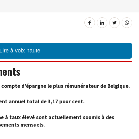
Lire à voix haute
ments
 compte d’épargne le plus rémunérateur de Belgique.
nt annuel total de 3,17 pour cent.
ne à taux élevé sont actuellement soumis à des
rsements mensuels.