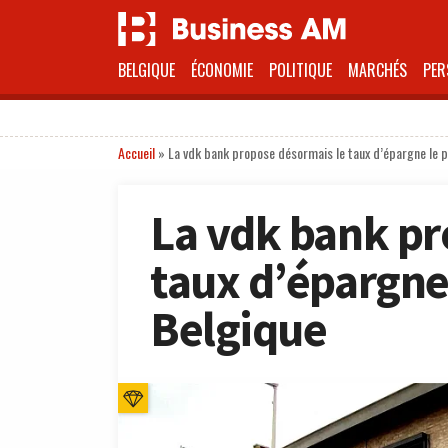
BELGIQUE
ÉCONOMIE
POLITIQUE
MARCHÉS
PER
Accueil
»
La vdk bank propose désormais le taux d’épargne le p
La vdk bank pr
taux d’épargne 
Belgique