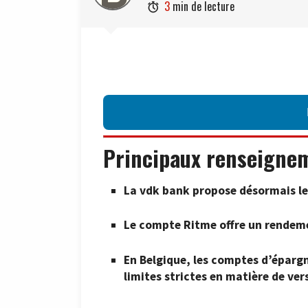
3
min de lecture

Principaux renseigne
La vdk bank propose désormais le
Le compte Ritme offre un rendeme
En Belgique, les comptes d’éparg
limites strictes en matière de ve