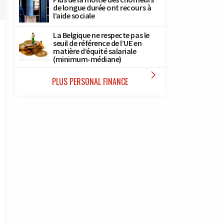
de longue durée ont recours à
l’aide sociale
La Belgique ne respecte pas le
seuil de référence de l’UE en
matière d’équité salariale
(minimum-médiane)

PLUS PERSONAL FINANCE