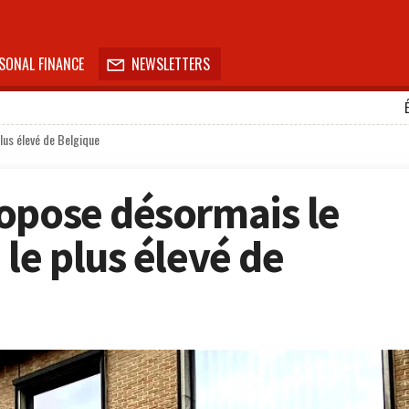
SONAL FINANCE
NEWSLETTERS

lus élevé de Belgique
opose désormais le
le plus élevé de