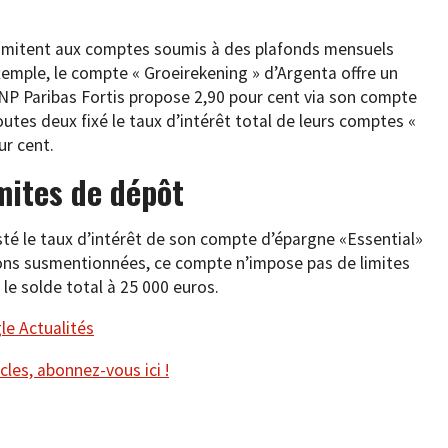
 limitent aux comptes soumis à des plafonds mensuels
xemple, le compte « Groeirekening » d’Argenta offre un
NP Paribas Fortis propose 2,90 pour cent via son compte
outes deux fixé le taux d’intérêt total de leurs comptes «
ur cent.
mites de dépôt
té le taux d’intérêt de son compte d’épargne «Essential»
ions susmentionnées, ce compte n’impose pas de limites
 le solde total à 25 000 euros.
e Actualités
cles, abonnez-vous ici !