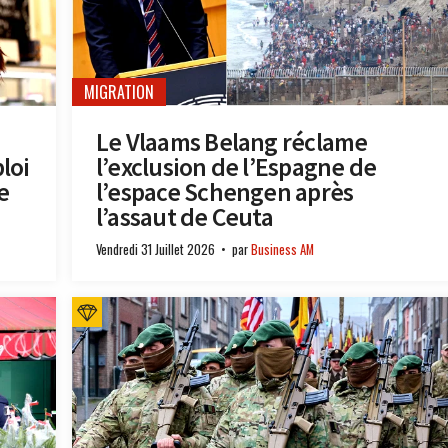
MIGRATION
Le Vlaams Belang réclame
loi
l’exclusion de l’Espagne de
e
l’espace Schengen après
l’assaut de Ceuta
Vendredi 31 Juillet 2026
par
Business AM