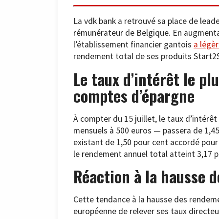
La vdk bank a retrouvé sa place de lead
rémunérateur de Belgique. En augmentan
l’établissement financier gantois
a légè
rendement total de ses produits Start2S
Le taux d’intérêt le pl
comptes d’épargne
À compter du 15 juillet, le taux d’intér
mensuels à 500 euros — passera de 1,45 
existant de 1,50 pour cent accordé pour 
le rendement annuel total atteint 3,17 p
Réaction à la hausse d
Cette tendance à la hausse des rendemen
européenne de relever ses taux directeur