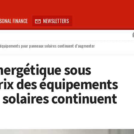
SONAL FINANCE
NEWSLETTERS

es équipements pour panneaux solaires continuent d’augmenter
énergétique sous
prix des équipements
solaires continuent