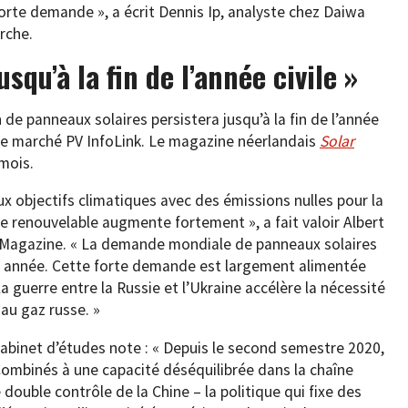
orte demande », a écrit Dennis Ip, analyste chez Daiwa
rche.
squ’à la fin de l’année civile »
 de panneaux solaires persistera jusqu’à la fin de l’année
s de marché PV InfoLink. Le magazine néerlandais
Solar
 mois.
ux objectifs climatiques avec des émissions nulles pour la
 renouvelable augmente fortement », a fait valoir Albert
ar Magazine. « La demande mondiale de panneaux solaires
e année. Cette forte demande est largement alimentée
a guerre entre la Russie et l’Ukraine accélère la nécessité
au gaz russe. »
e cabinet d’études note : « Depuis le second semestre 2020,
 Combinés à une capacité déséquilibrée dans la chaîne
double contrôle de la Chine – la politique qui fixe des