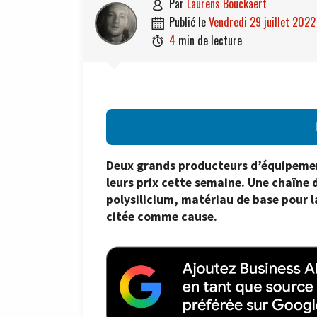
par
Laurens Bouckaert

publié le
vendredi 29 juillet 2022

4
min de lecture

Deux grands producteurs d’équipemen
leurs prix cette semaine. Une chaîne 
polysilicium, matériau de base pour l
citée comme cause.