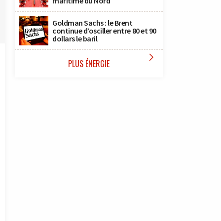
maritime du Nord
Goldman Sachs : le Brent
continue d’osciller entre 80 et 90
dollars le baril

PLUS ÉNERGIE