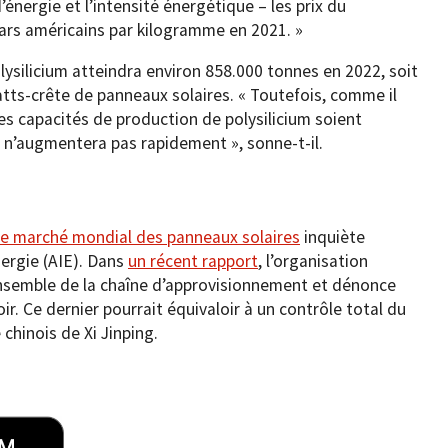
énergie et l’intensité énergétique – les prix du
llars américains par kilogramme en 2021. »
lysilicium atteindra environ 858.000 tonnes en 2022, soit
ts-crête de panneaux solaires. « Toutefois, comme il
es capacités de production de polysilicium soient
le n’augmentera pas rapidement », sonne-t-il.
le marché mondial des panneaux solaires
inquiète
nergie (AIE). Dans
un récent rapport
, l’organisation
’ensemble de la chaîne d’approvisionnement et dénonce
r. Ce dernier pourrait équivaloir à un contrôle total du
chinois de Xi Jinping.