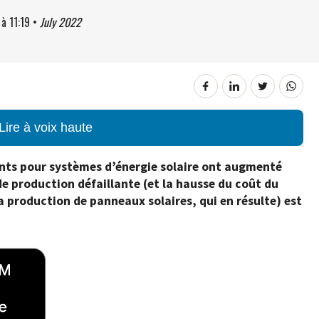
à
11:19
•
July 2022
Lire à voix haute
ts pour systèmes d’énergie solaire ont augmenté
de production défaillante (et la hausse du coût du
a production de panneaux solaires, qui en résulte) est