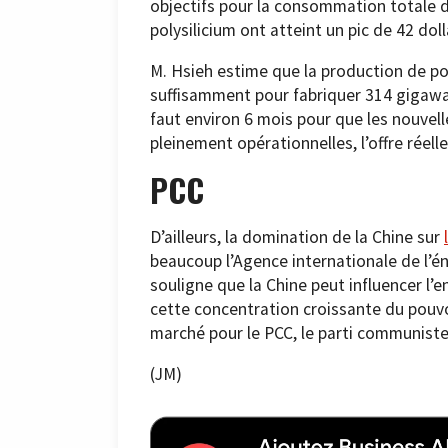
objectifs pour la consommation totale d’
polysilicium ont atteint un pic de 42 do
M. Hsieh estime que la production de po
suffisamment pour fabriquer 314 gigawat
faut environ 6 mois pour que les nouvell
pleinement opérationnelles, l’offre réel
PCC
D’ailleurs, la domination de la Chine sur
beaucoup l’Agence internationale de l’é
souligne que la Chine peut influencer l
cette concentration croissante du pouvoi
marché pour le PCC, le parti communiste 
(JM)