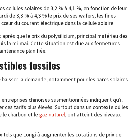
s cellules solaires de 3,2 % à 4,1 %, en fonction de leur
di de 3,3 % à 4,3 % le prix de ses wafers, les fines
e cœur du courant électrique dans la cellule solaire.
après que le prix du polysilicium, principal matériau des
s la mi-mai. Cette situation est due aux fermetures
aintenance planifiée.
tibles fossiles
 baisser la demande, notamment pour les parcs solaires
 entreprises chinoises susmentionnées indiquent qu’il
r ces tarifs plus élevés. Surtout dans un contexte où les
e le charbon et le
gaz naturel
, ont atteint des niveaux
x tels que Longi à augmenter les cotations de prix de