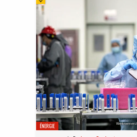
Werknemers bo
ÉNERGIE