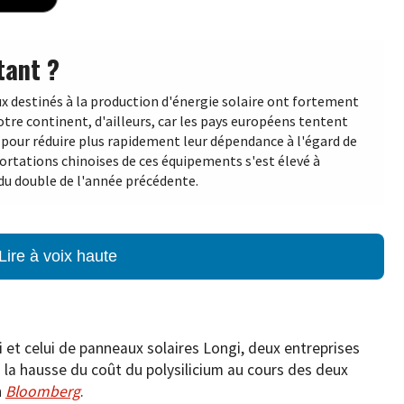
tant ?
x destinés à la production d'énergie solaire ont fortement
re continent, d'ailleurs, car les pays européens tentent
e pour réduire plus rapidement leur dépendance à l'égard de
xportations chinoises de ces équipements s'est élevé à
s du double de l'année précédente.
Lire à voix haute
i et celui de panneaux solaires Longi, deux entreprises
 la hausse du coût du polysilicium au cours des deux
n
Bloomberg
.