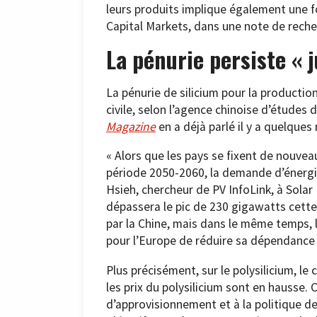
leurs produits implique également une f
Capital Markets, dans une note de reche
La pénurie persiste « ju
La pénurie de silicium pour la production
civile, selon l’agence chinoise d’étude
Magazine
en a déjà parlé il y a quelques
« Alors que les pays se fixent de nouvea
période 2050-2060, la demande d’énergie
Hsieh, chercheur de PV InfoLink, à Sol
dépassera le pic de 230 gigawatts cett
par la Chine, mais dans le même temps, l
pour l’Europe de réduire sa dépendance 
Plus précisément, sur le polysilicium, l
les prix du polysilicium sont en hausse.
d’approvisionnement et à la politique de 