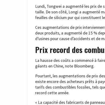
Lundi, Tongwei a augmenté les prix de se
taille. De son côté, Longi a augmenté mar
feuilles de silicium pur qui constituent l
Ces augmentations de prix interviennent 
deux produits, a augmenté de 15 % depui
d’usines pour cause d’accidents et de m
Prix record des combus
La hausse des coûts a commencé à faire
géants en Chine, note Bloomberg.
Pourtant, les augmentations de prix des
existe encore des acheteurs prêts à paye
tarifs des combustibles fossiles, tels qu
record cette année.
« La capacité des fabricants de panneau