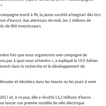
».
campagne mardi à 9h, la jeune société atteignait dès lors
llion d’euros). Aux alentours de midi, les 2 millions de
ès de 800 investisseurs.
remière fois que nous organisions une campagne de
ons pas à quoi nous attendre », a expliqué le CEO Adrien
 investi dans la recherche et le développement de
 dérouler et décidera dans les heures ou les jours à venir
017 et, à ce jour, elle a récolté 13,2 millions d’euros
our lancer son premier modèle de vélo électrique