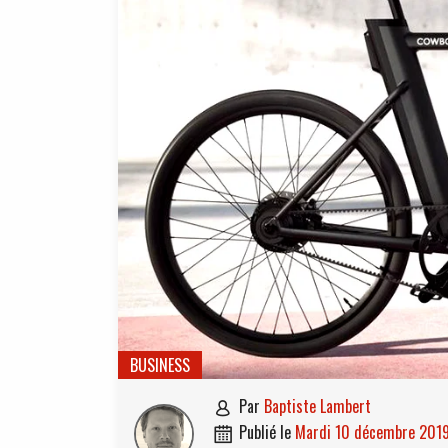
BUSINESS
par
Baptiste Lambert

publié le
mardi 10 décembre 201
