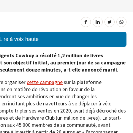
Lire à voix haute
ligents Cowboy a récolté 1,2 million de livres
it son objectif initial, au premier jour de sa campagne
n seulement douze minutes, a-t-elle annoncé mardi.
re organiser
cette campagne
sur la plateforme
ns en matière de révolution en faveur de la
iendront ses ambitions en vue de changer les
n incitant plus de navetteurs à se déplacer à vélo
compte tripler ses ventes en 2020, avait déjà décroché des
res et de Hardware Club (un million de livres). La start-
pation aux 45.000 membres de sa communauté, avant
embre à investir à partir de 20 euros et « l’accompagner