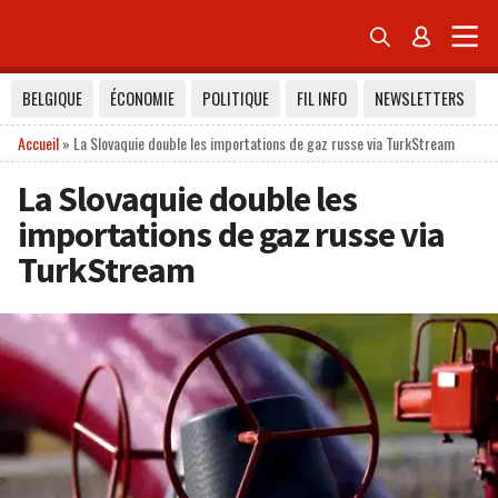


BELGIQUE
ÉCONOMIE
POLITIQUE
FIL INFO
NEWSLETTERS
Accueil
»
La Slovaquie double les importations de gaz russe via TurkStream
La Slovaquie double les
importations de gaz russe via
TurkStream