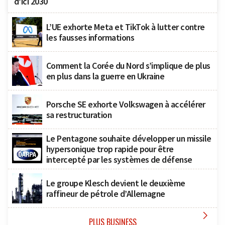
d’ici 2030
L’UE exhorte Meta et TikTok à lutter contre
les fausses informations
Comment la Corée du Nord s’implique de plus
en plus dans la guerre en Ukraine
Porsche SE exhorte Volkswagen à accélérer
sa restructuration
Le Pentagone souhaite développer un missile
hypersonique trop rapide pour être
intercepté par les systèmes de défense
Le groupe Klesch devient le deuxième
raffineur de pétrole d’Allemagne

PLUS BUSINESS