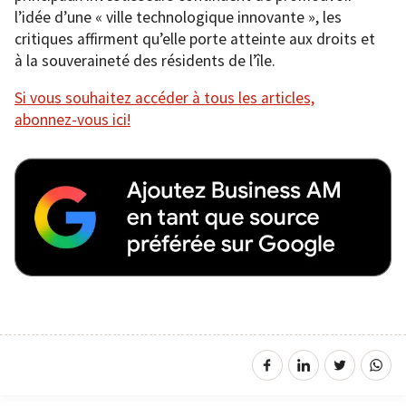
l’idée d’une « ville technologique innovante », les
critiques affirment qu’elle porte atteinte aux droits et
à la souveraineté des résidents de l’île.
Si vous souhaitez accéder à tous les articles,
abonnez-vous ici!