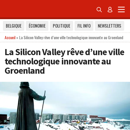


BELGIQUE
ÉCONOMIE
POLITIQUE
FIL INFO
NEWSLETTERS
Accueil
»
La Silicon Valley rêve d’une ville technologique innovante au Groenland
La Silicon Valley rêve d’une ville
technologique innovante au
Groenland