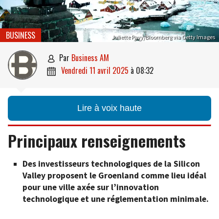
BUSINESS
Juliette Pavy/Bloomberg via Getty Images
par
Business AM

vendredi 11 avril 2025
à
08:32

Lire à voix haute
Principaux renseignements
Des investisseurs technologiques de la Silicon
Valley proposent le Groenland comme lieu idéal
pour une ville axée sur l’innovation
technologique et une réglementation minimale.