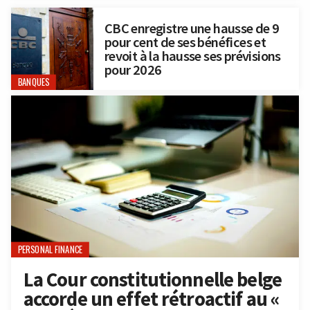
CBC enregistre une hausse de 9
pour cent de ses bénéfices et
revoit à la hausse ses prévisions
pour 2026
BANQUES
PERSONAL FINANCE
La Cour constitutionnelle belge
accorde un effet rétroactif au «