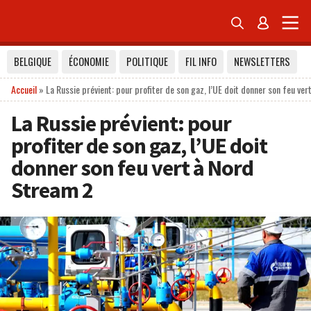


BELGIQUE
ÉCONOMIE
POLITIQUE
FIL INFO
NEWSLETTERS
Accueil
»
La Russie prévient: pour profiter de son gaz, l’UE doit donner son feu ve
La Russie prévient: pour
profiter de son gaz, l’UE doit
donner son feu vert à Nord
Stream 2