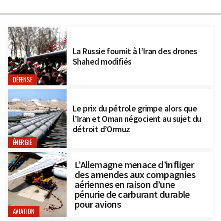
La Russie fournit à l’Iran des drones
Shahed modifiés
DÉFENSE
Le prix du pétrole grimpe alors que
l’Iran et Oman négocient au sujet du
détroit d’Ormuz
ÉNERGIE
L’Allemagne menace d’infliger
des amendes aux compagnies
aériennes en raison d’une
pénurie de carburant durable
pour avions
AVIATION