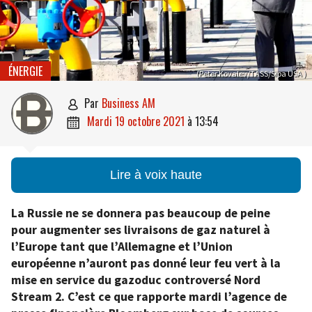
ÉNERGIE
(Peter Kovalev/TASS/Sipa USA )
par
Business AM

mardi 19 octobre 2021
à
13:54

Lire à voix haute
La Russie ne se donnera pas beaucoup de peine
pour augmenter ses livraisons de gaz naturel à
l’Europe tant que l’Allemagne et l’Union
européenne n’auront pas donné leur feu vert à la
mise en service du gazoduc controversé Nord
Stream 2. C’est ce que rapporte mardi l’agence de