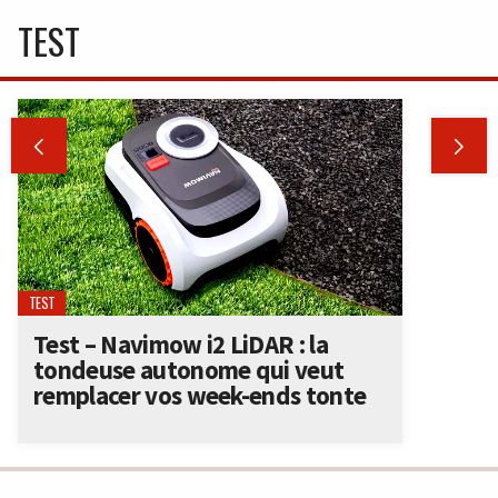
TEST


TEST
Test – Navimow i2 LiDAR : la
tondeuse autonome qui veut
remplacer vos week-ends tonte