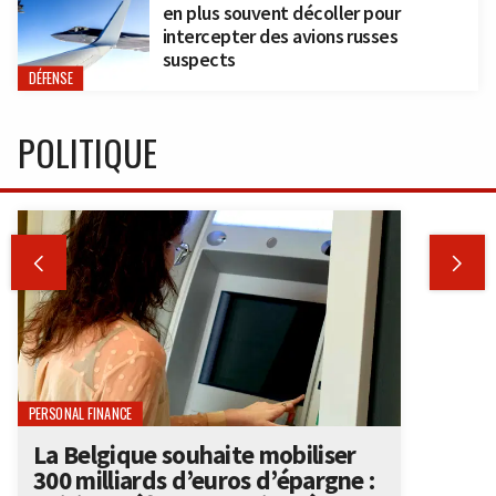
en plus souvent décoller pour
intercepter des avions russes
suspects
DÉFENSE
POLITIQUE


PERSONAL FINANCE
La Belgique souhaite mobiliser
300 milliards d’euros d’épargne :