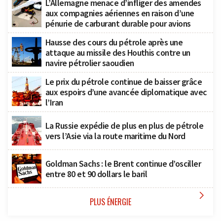
L’Allemagne menace d’infliger des amendes
aux compagnies aériennes en raison d’une
pénurie de carburant durable pour avions
Hausse des cours du pétrole après une
attaque au missile des Houthis contre un
navire pétrolier saoudien
Le prix du pétrole continue de baisser grâce
aux espoirs d’une avancée diplomatique avec
l’Iran
La Russie expédie de plus en plus de pétrole
vers l’Asie via la route maritime du Nord
Goldman Sachs : le Brent continue d’osciller
entre 80 et 90 dollars le baril

PLUS ÉNERGIE