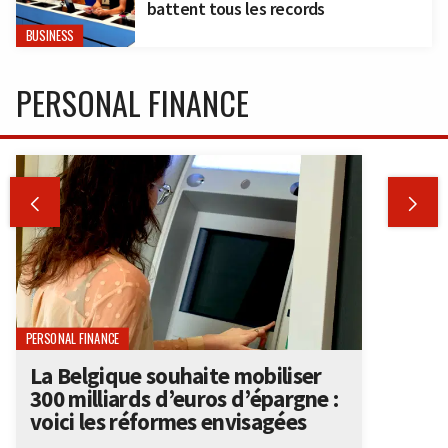
battent tous les records
BUSINESS
PERSONAL FINANCE


PERSONAL FINANCE
La Belgique souhaite mobiliser
300 milliards d’euros d’épargne :
voici les réformes envisagées