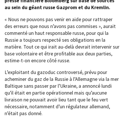
presse financière Bloomberg sur base de sources
au sein du géant russe Gazprom et du Kremlin.
« Nous ne pouvons pas venir en aide pour rattraper
des erreurs que nous n’avons pas commises », aurait
commenté un haut responsable russe, pour qui la
Russie a toujours respecté ses obligations en la
matière. Tout ce qui irait au-delà devrait intervenir sur
base volontaire et être profitable aux deux parties,
estime-t-on encore côté russe.
L’exploitant du gazoduc controversé, prévu pour
acheminer du gaz de la Russie à l’Allemagne via la mer
Baltique sans passer par l’Ukraine, a annoncé lundi
qu’il était en partie opérationnel mais qu’aucune
livraison ne pouvait avoir lieu tant que le feu vert
nécessaire, notamment d’un régulateur allemand,
n’était pas donné.