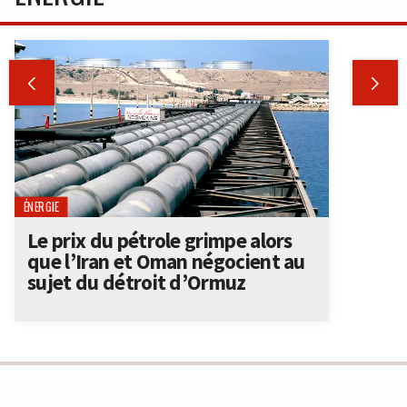


ÉNERGIE
Le prix du pétrole grimpe alors
que l’Iran et Oman négocient au
sujet du détroit d’Ormuz