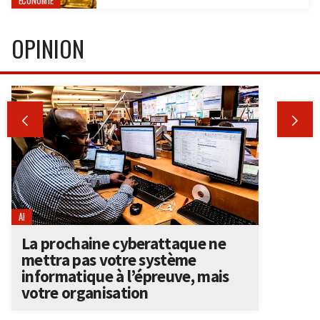
ÉCONOMIE
OPINION


AI
La prochaine cyberattaque ne
mettra pas votre système
informatique à l’épreuve, mais
votre organisation