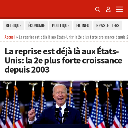


BELGIQUE
ÉCONOMIE
POLITIQUE
FIL INFO
NEWSLETTERS
Accueil
»
La reprise est déjà là aux États-Unis: la 2e plus forte croissance depuis
La reprise est déjà là aux États-
Unis: la 2e plus forte croissance
depuis 2003