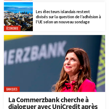
Les électeurs islandais restent
divisés sur la question de l’adhésion à
l’UE selon un nouveau sondage
ÉCONOMIE
BANQUES
La Commerzbank cherche à
dialoguer avec UniCredit après