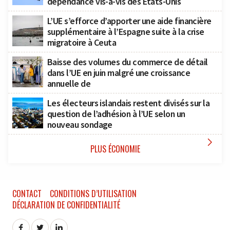
dépendance vis-à-vis des États-Unis
L’UE s’efforce d’apporter une aide financière
supplémentaire à l’Espagne suite à la crise
migratoire à Ceuta
Baisse des volumes du commerce de détail
dans l’UE en juin malgré une croissance
annuelle de
Les électeurs islandais restent divisés sur la
question de l’adhésion à l’UE selon un
nouveau sondage

PLUS ÉCONOMIE
CONTACT
CONDITIONS D’UTILISATION
DÉCLARATION DE CONFIDENTIALITÉ