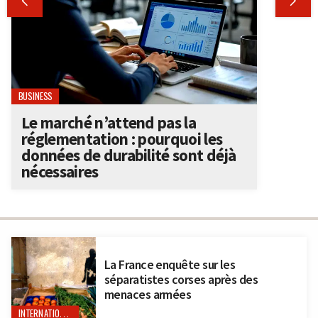


BUSINESS
Le marché n’attend pas la
réglementation : pourquoi les
données de durabilité sont déjà
nécessaires
La France enquête sur les
séparatistes corses après des
menaces armées
INTERNATIONAL