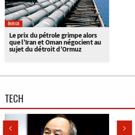
ÉNERGIE
Le prix du pétrole grimpe alors
que l’Iran et Oman négocient au
sujet du détroit d’Ormuz
TECH

