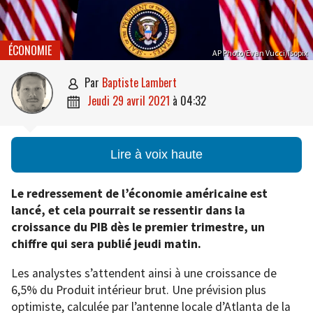
ÉCONOMIE
AP Photo/Evan Vucci/Isopix
par
Baptiste Lambert

jeudi 29 avril 2021
à
04:32

Lire à voix haute
Le redressement de l’économie américaine est
lancé, et cela pourrait se ressentir dans la
croissance du PIB dès le premier trimestre, un
chiffre qui sera publié jeudi matin.
Les analystes s’attendent ainsi à une croissance de
6,5% du Produit intérieur brut. Une prévision plus
optimiste, calculée par l’antenne locale d’Atlanta de la