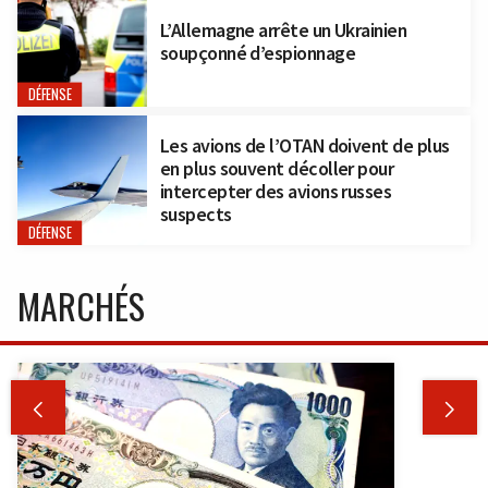
L’Allemagne arrête un Ukrainien
soupçonné d’espionnage
DÉFENSE
Les avions de l’OTAN doivent de plus
en plus souvent décoller pour
intercepter des avions russes
suspects
DÉFENSE
MARCHÉS

