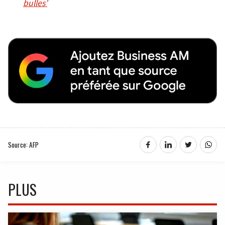
bulles’
Source: AFP
PLUS