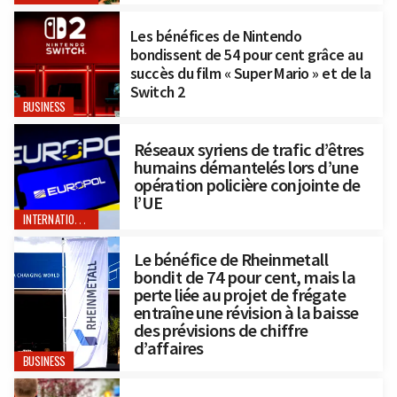
Les bénéfices de Nintendo
bondissent de 54 pour cent grâce au
succès du film « Super Mario » et de la
Switch 2
BUSINESS
Réseaux syriens de trafic d’êtres
humains démantelés lors d’une
opération policière conjointe de
l’UE
INTERNATIONAL
Le bénéfice de Rheinmetall
bondit de 74 pour cent, mais la
perte liée au projet de frégate
entraîne une révision à la baisse
des prévisions de chiffre
d’affaires
BUSINESS