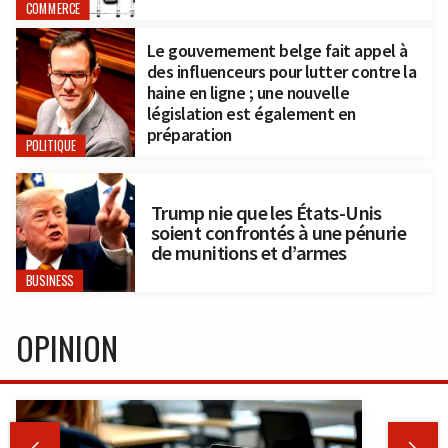
COMMERCE
Le gouvernement belge fait appel à
des influenceurs pour lutter contre la
haine en ligne ; une nouvelle
législation est également en
préparation
POLITIQUE
Trump nie que les États-Unis
soient confrontés à une pénurie
de munitions et d’armes
BUSINESS
OPINION