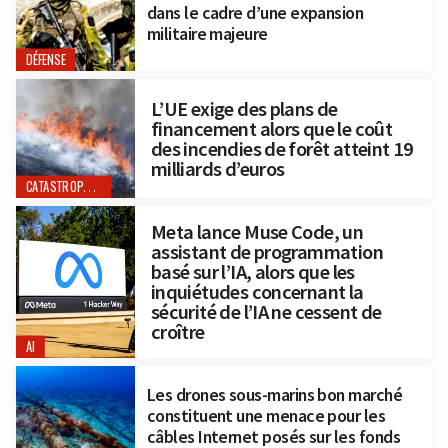
dans le cadre d’une expansion
militaire majeure
DÉFENSE
L’UE exige des plans de
financement alors que le coût
des incendies de forêt atteint 19
milliards d’euros
CATASTROPHES NATURELLES
Meta lance Muse Code, un
assistant de programmation
basé sur l’IA, alors que les
inquiétudes concernant la
sécurité de l’IA ne cessent de
croître
AI
Les drones sous-marins bon marché
constituent une menace pour les
câbles Internet posés sur les fonds