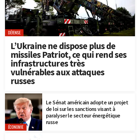
DÉFENSE
L’Ukraine ne dispose plus de
missiles Patriot, ce qui rend ses
infrastructures très
vulnérables aux attaques
russes
Le Sénat américain adopte un projet
de loi sur les sanctions visant à
paralyser le secteur énergétique
russe
ÉCONOMIE