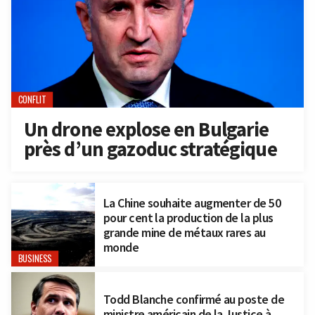
CONFLIT
Un drone explose en Bulgarie
près d’un gazoduc stratégique
La Chine souhaite augmenter de 50
pour cent la production de la plus
grande mine de métaux rares au
monde
BUSINESS
Todd Blanche confirmé au poste de
ministre américain de la Justice à