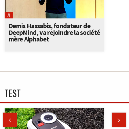
AI
Demis Hassabis, fondateur de
DeepMind, va rejoindre la société
mère Alphabet
TEST

