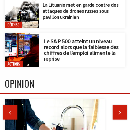
La Lituanie met en garde contre des
attaques de drones russes sous
pavillon ukrainien
DÉFENSE
Le S&P 500 atteint un niveau
record alors que la faiblesse des
chiffres de l’emploi alimente la
reprise
ACTIONS
OPINION

