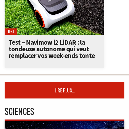
TEST
Test – Navimow i2 LiDAR : la
tondeuse autonome qui veut
remplacer vos week-ends tonte
LIRE PLUS...
SCIENCES