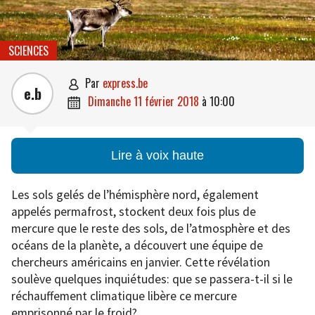
SCIENCES
par
express.be

e.b
dimanche 11 février 2018
à
10:00

Lire à voix haute
Les sols gelés de l’hémisphère nord, également
appelés permafrost, stockent deux fois plus de
mercure que le reste des sols, de l’atmosphère et des
océans de la planète, a découvert une équipe de
chercheurs américains en janvier. Cette révélation
soulève quelques inquiétudes: que se passera-t-il si le
réchauffement climatique libère ce mercure
emprisonné par le froid?