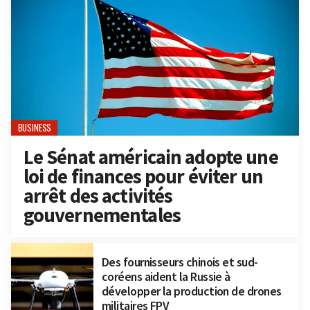
BUSINESS
Le Sénat américain adopte une
loi de finances pour éviter un
arrêt des activités
gouvernementales
Des fournisseurs chinois et sud-
coréens aident la Russie à
développer la production de drones
militaires FPV