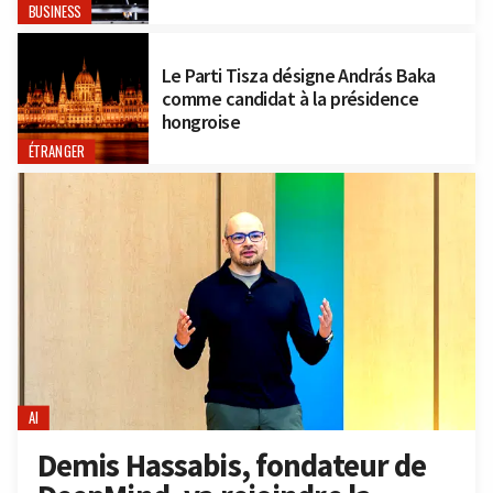
BUSINESS
Le Parti Tisza désigne András Baka
comme candidat à la présidence
hongroise
ÉTRANGER
AI
Demis Hassabis, fondateur de