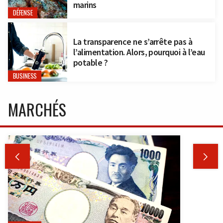
marins
DÉFENSE
La transparence ne s’arrête pas à
l’alimentation. Alors, pourquoi à l’eau
potable ?
BUSINESS
MARCHÉS

