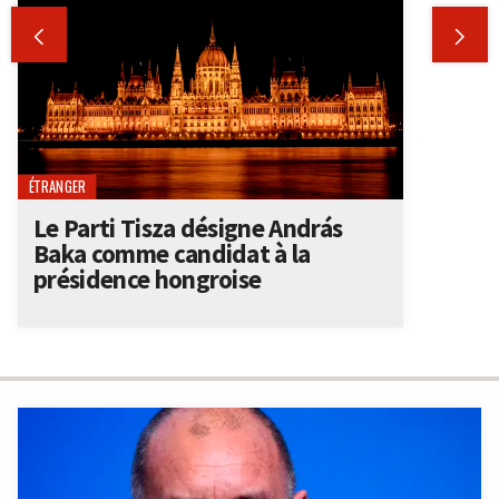


ÉTRANGER
Le Parti Tisza désigne András
Baka comme candidat à la
présidence hongroise