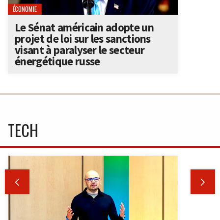
ÉCONOMIE
Le Sénat américain adopte un
projet de loi sur les sanctions
visant à paralyser le secteur
énergétique russe
TECH

