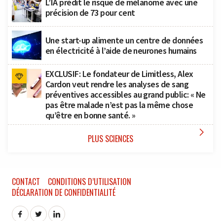
L’IA prédit le risque de mélanome avec une
précision de 73 pour cent
Une start-up alimente un centre de données
en électricité à l’aide de neurones humains
EXCLUSIF: Le fondateur de Limitless, Alex
Cardon veut rendre les analyses de sang
préventives accessibles au grand public: « Ne
pas être malade n’est pas la même chose
qu’être en bonne santé. »

PLUS SCIENCES
CONTACT
CONDITIONS D’UTILISATION
DÉCLARATION DE CONFIDENTIALITÉ