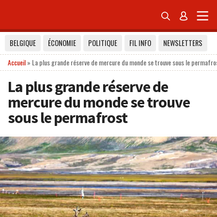


BELGIQUE
ÉCONOMIE
POLITIQUE
FIL INFO
NEWSLETTERS
Accueil
»
La plus grande réserve de mercure du monde se trouve sous le permafro
La plus grande réserve de
mercure du monde se trouve
sous le permafrost