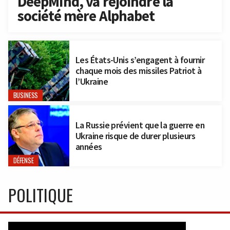
DeepMind, va rejoindre la
société mère Alphabet
Les États-Unis s’engagent à fournir
chaque mois des missiles Patriot à
l’Ukraine
BUSINESS
La Russie prévient que la guerre en
Ukraine risque de durer plusieurs
années
DÉFENSE
POLITIQUE