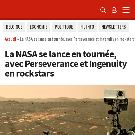


BELGIQUE
ÉCONOMIE
POLITIQUE
FIL INFO
NEWSLETTERS
Accueil
»
La NASA se lance en tournée, avec Perseverance et Ingenuity en rockstars
La NASA se lance en tournée,
avec Perseverance et Ingenuity
en rockstars