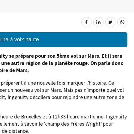
Lire à voix haute
ity se prépare pour son 5ème vol sur Mars. Et il sera
rs une autre région de la planète rouge. On parle donc
oire de Mars.
préparent à une nouvelle fois marquer l’histoire. Ce
liser un nouveau vol sur Mars. Mais pas n’importe quel vol
dit, Ingenuity décollera pour rejoindre une autre zone de
6 heure de Bruxelles et à 12h33 heure martienne. Ingenuity
uellement à savoir le ‘champ des Frères Wright’ pour
 de distance.