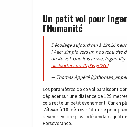
Un petit vol pour Inge
l’Humanité
Décollage aujourd'hui à 19h26 heure
! Aller simple vers un nouveau site d
du 4e vol. Une fois arrivé, Ingenuit
pic.twitter.com/l7jXwyd2GJ
— Thomas Appéré (@thomas_appe
Les paramètres de ce vol paraissent déris
déplacer sur une distance de 129 mètres
cela reste un petit évènement. Car en plu
s’élever à 10 mètres d’altitude pour pren
devenir encore plus indépendant qu’il ne
Perseverance.