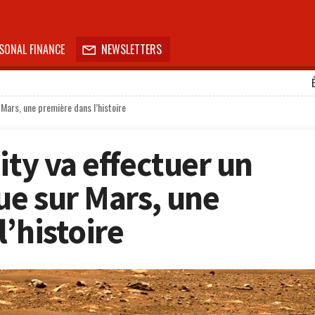
SONAL FINANCE
NEWSLETTERS

r Mars, une première dans l’histoire
ity va effectuer un
ue sur Mars, une
’histoire