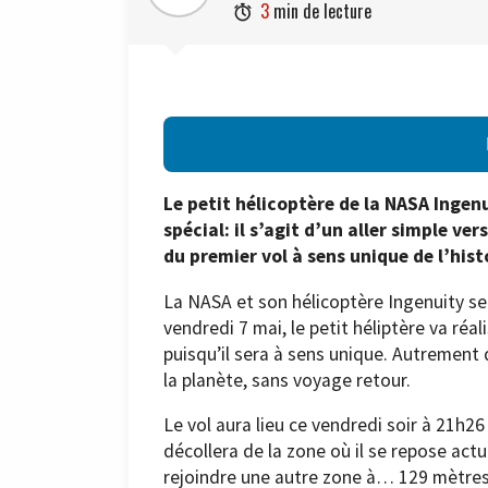
3
min de lecture

Le petit hélicoptère de la NASA Ingenu
spécial: il s’agit d’un aller simple ve
du premier vol à sens unique de l’hist
La NASA et son hélicoptère Ingenuity se 
vendredi 7 mai, le petit héliptère va réa
puisqu’il sera à sens unique. Autrement 
la planète, sans voyage retour.
Le vol aura lieu ce vendredi soir à 21h2
décollera de la zone où il se repose act
rejoindre une autre zone à… 129 mètres