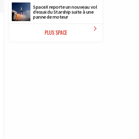
SpaceX reporte un nouveau vol
d’essai du Starship suite à une
panne de moteur

PLUS SPACE