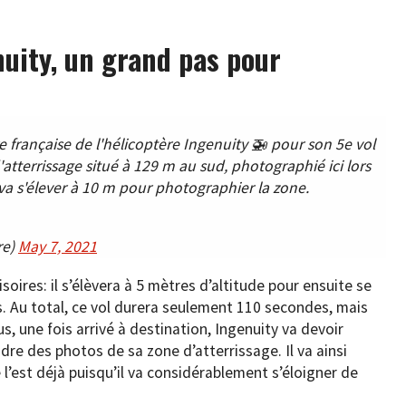
nuity, un grand pas pour
 française de l'hélicoptère Ingenuity 🚁 pour son 5e vol
'atterrissage situé à 129 m au sud, photographié ici lors
y va s'élever à 10 m pour photographier la zone.
re)
May 7, 2021
oires: il s’élèvera à 5 mètres d’altitude pour ensuite se
. Au total, ce vol durera seulement 110 secondes, mais
s, une fois arrivé à destination, Ingenuity va devoir
dre des photos de sa zone d’atterrissage. Il va ainsi
 l’est déjà puisqu’il va considérablement s’éloigner de