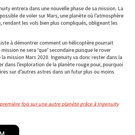
nuity entrera dans une nouvelle phase de sa mission. La
 possible de voler sur Mars, une planète où l’atmosphère
 rendant les vols bien plus compliqués, obligeant les
siste à démontrer comment un hélicoptère pourrait
e mission ne sera ‘que’ secondaire puisque le rover
e la mission Mars 2020. Ingenuity va donc rester dans la
ler dans l’exploration de la planète rouge pour, pourquoi
ires sur d’autres astres dans un futur plus ou moins
première fois sur une autre planète grâce à Ingenuity