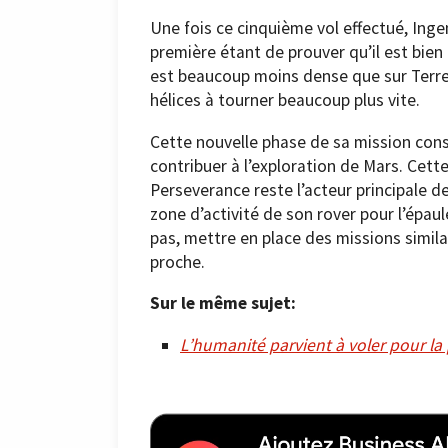
Une fois ce cinquième vol effectué, Inge
première étant de prouver qu’il est bien
est beaucoup moins dense que sur Terre,
hélices à tourner beaucoup plus vite.
Cette nouvelle phase de sa mission con
contribuer à l’exploration de Mars. Cett
Perseverance reste l’acteur principale d
zone d’activité de son rover pour l’épau
pas, mettre en place des missions simila
proche.
Sur le même sujet:
L’humanité parvient à voler pour la 