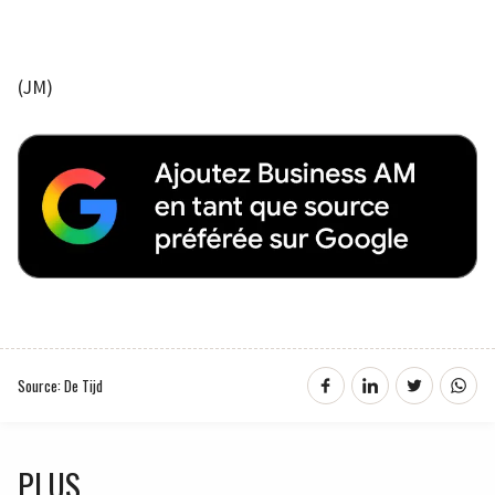
(JM)
Source: De Tijd
PLUS