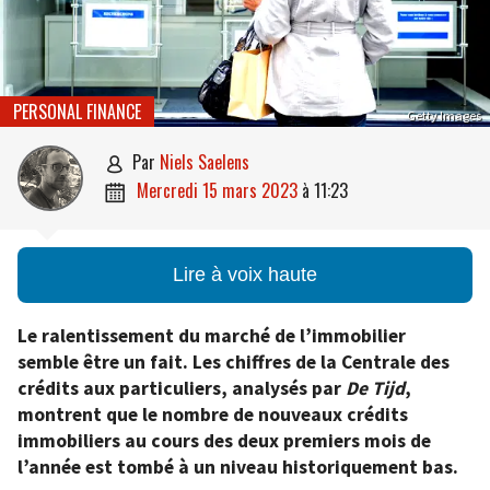
PERSONAL FINANCE
Getty Images
par
Niels Saelens

mercredi 15 mars 2023
à
11:23

Lire à voix haute
Le ralentissement du marché de l’immobilier
semble être un fait. Les chiffres de la Centrale des
crédits aux particuliers, analysés par
De Tijd
,
montrent que le nombre de nouveaux crédits
immobiliers au cours des deux premiers mois de
l’année est tombé à un niveau historiquement bas.