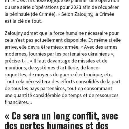
Et : « C’est la chose logique de planifier une opération
ou une série d’opérations pour 2023 afin de récupérer
la péninsule (de Crimée). » Selon Zaloujny, la Crimée
est la clé de tout.
Zaloujny admet que la force humaine nécessaire pour
cela n’est pas actuellement disponible. Et même si elle
arrive, elle devra être mieux armée. « Avec des armes
modernes, fournies par les partenaires ukrainiens »,
précise-t-il. « Il faut davantage de missiles et de
munitions, de systèmes d’artillerie, de lance-
roquettes, de moyens de guerre électronique, etc.
Tout cela nécessitera des efforts consolidés de la part
de tous les pays partenaires, tout en consommant
une quantité considérable de temps et de ressources
financières. »
« Ce sera un long conflit, avec
des pertes humaines et des