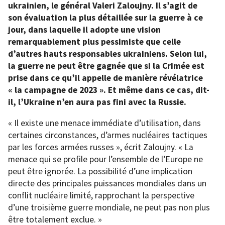
ukrainien, le général Valeri Zaloujny. Il s’agit de
son évaluation la plus détaillée sur la guerre à ce
jour, dans laquelle il adopte une vision
remarquablement plus pessimiste que celle
d’autres hauts responsables ukrainiens. Selon lui,
la guerre ne peut être gagnée que si la Crimée est
prise dans ce qu’il appelle de manière révélatrice
« la campagne de 2023 ». Et même dans ce cas, dit-
il, l’Ukraine n’en aura pas fini avec la Russie.
« Il existe une menace immédiate d’utilisation, dans
certaines circonstances, d’armes nucléaires tactiques
par les forces armées russes », écrit Zaloujny. « La
menace qui se profile pour l’ensemble de l’Europe ne
peut être ignorée. La possibilité d’une implication
directe des principales puissances mondiales dans un
conflit nucléaire limité, rapprochant la perspective
d’une troisième guerre mondiale, ne peut pas non plus
être totalement exclue. »