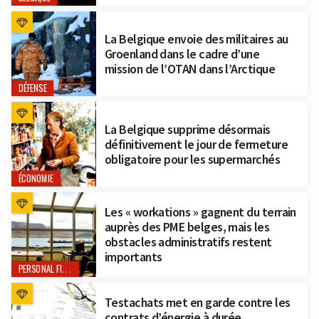
La Belgique envoie des militaires au
Groenland dans le cadre d’une
mission de l’OTAN dans l’Arctique
DÉFENSE
La Belgique supprime désormais
définitivement le jour de fermeture
obligatoire pour les supermarchés
ÉCONOMIE
Les « workations » gagnent du terrain
auprès des PME belges, mais les
obstacles administratifs restent
importants
PERSONAL FINANCE
Testachats met en garde contre les
contrats d’énergie à durée