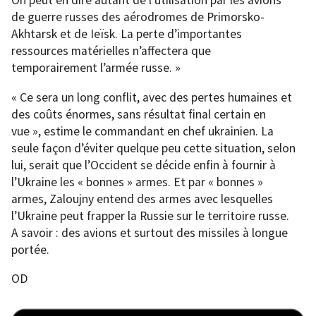
On peut en dire autant de l’utilisation par les avions
de guerre russes des aérodromes de Primorsko-
Akhtarsk et de Ieïsk. La perte d’importantes
ressources matérielles n’affectera que
temporairement l’armée russe. »
« Ce sera un long conflit, avec des pertes humaines et
des coûts énormes, sans résultat final certain en
vue », estime le commandant en chef ukrainien. La
seule façon d’éviter quelque peu cette situation, selon
lui, serait que l’Occident se décide enfin à fournir à
l’Ukraine les « bonnes » armes. Et par « bonnes »
armes, Zaloujny entend des armes avec lesquelles
l’Ukraine peut frapper la Russie sur le territoire russe.
A savoir : des avions et surtout des missiles à longue
portée.
OD