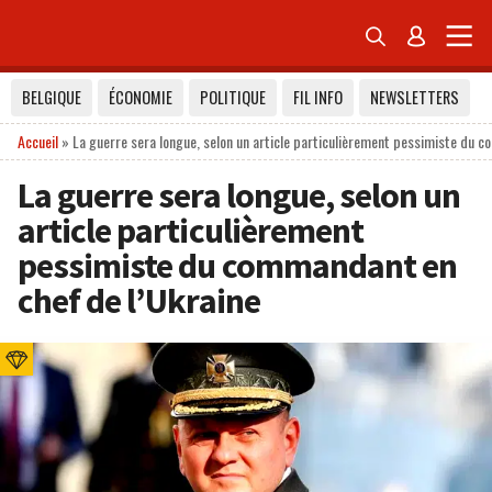


BELGIQUE
ÉCONOMIE
POLITIQUE
FIL INFO
NEWSLETTERS
Accueil
»
La guerre sera longue, selon un article particulièrement pessimiste du 
La guerre sera longue, selon un
article particulièrement
pessimiste du commandant en
chef de l’Ukraine