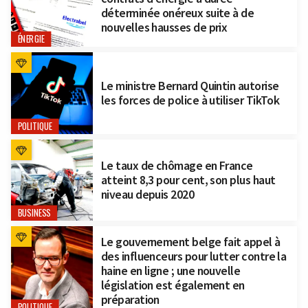
déterminée onéreux suite à de
nouvelles hausses de prix
ÉNERGIE
Le ministre Bernard Quintin autorise
les forces de police à utiliser TikTok
POLITIQUE
Le taux de chômage en France
atteint 8,3 pour cent, son plus haut
niveau depuis 2020
BUSINESS
Le gouvernement belge fait appel à
des influenceurs pour lutter contre la
haine en ligne ; une nouvelle
législation est également en
préparation
POLITIQUE