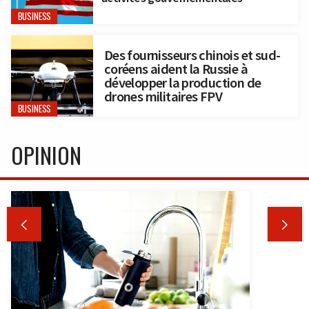
BUSINESS
Des fournisseurs chinois et sud-
coréens aident la Russie à
développer la production de
drones militaires FPV
BUSINESS
OPINION

