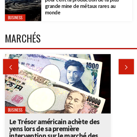
grande mine de métaux rares au
monde
BUSINESS
MARCHÉS


BUSINESS
Le Trésor américain achète des
yens lors de sa première
intervention sur le marché des