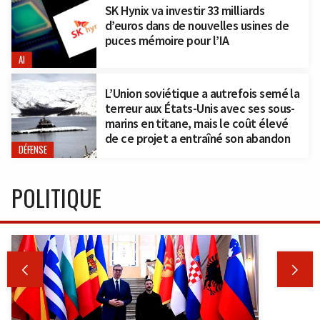
SK Hynix va investir 33 milliards
d’euros dans de nouvelles usines de
puces mémoire pour l’IA
AI
L’Union soviétique a autrefois semé la
terreur aux États-Unis avec ses sous-
marins en titane, mais le coût élevé
de ce projet a entraîné son abandon
DÉFENSE
POLITIQUE

