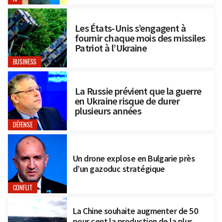
Les États-Unis s’engagent à
fournir chaque mois des missiles
Patriot à l’Ukraine
BUSINESS
La Russie prévient que la guerre
en Ukraine risque de durer
plusieurs années
DÉFENSE
Un drone explose en Bulgarie près
d’un gazoduc stratégique
CONFLIT
La Chine souhaite augmenter de 50
pour cent la production de la plus