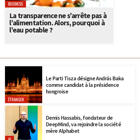
BUSINESS
La transparence ne s’arrête pas à
l’alimentation. Alors, pourquoi à
l’eau potable ?
Le Parti Tisza désigne András Baka
comme candidat à la présidence
hongroise
ÉTRANGER
Demis Hassabis, fondateur de
DeepMind, va rejoindre la société
mère Alphabet
AI