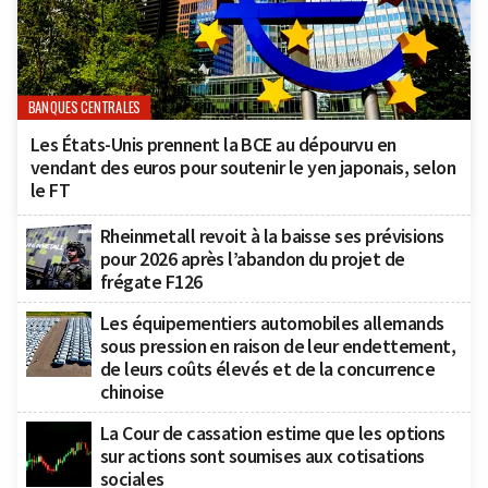
BANQUES CENTRALES
Les États-Unis prennent la BCE au dépourvu en
vendant des euros pour soutenir le yen japonais, selon
le FT
Rheinmetall revoit à la baisse ses prévisions
pour 2026 après l’abandon du projet de
frégate F126
Les équipementiers automobiles allemands
sous pression en raison de leur endettement,
de leurs coûts élevés et de la concurrence
chinoise
La Cour de cassation estime que les options
sur actions sont soumises aux cotisations
sociales