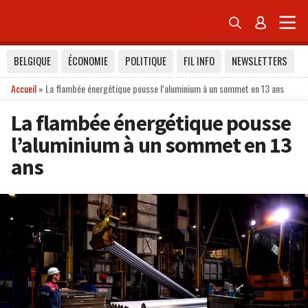


BELGIQUE
ÉCONOMIE
POLITIQUE
FIL INFO
NEWSLETTERS
Accueil
»
La flambée énergétique pousse l’aluminium à un sommet en 13 ans
La flambée énergétique pousse
l’aluminium à un sommet en 13
ans