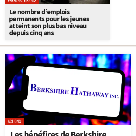
PERSONAL FINANCE
Le nombre d’emplois
permanents pour les jeunes
atteint son plus bas niveau
depuis cinq ans
ACTIONS
Les bénéfices de Berkshire