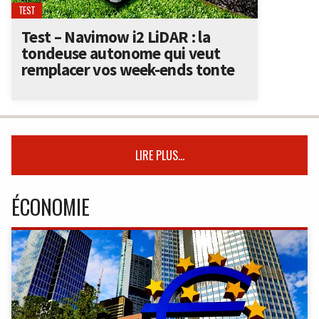
TEST
Test – Navimow i2 LiDAR : la
tondeuse autonome qui veut
remplacer vos week-ends tonte
LIRE PLUS...
ÉCONOMIE