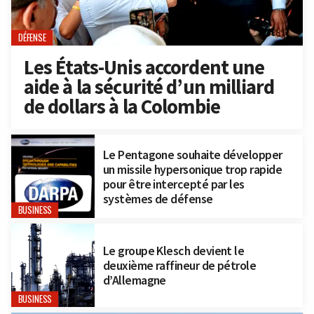
DÉFENSE
Les États-Unis accordent une
aide à la sécurité d’un milliard
de dollars à la Colombie
Le Pentagone souhaite développer
un missile hypersonique trop rapide
pour être intercepté par les
systèmes de défense
BUSINESS
Le groupe Klesch devient le
deuxième raffineur de pétrole
d’Allemagne
BUSINESS