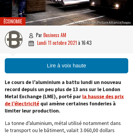
ÉCONOMIE
Guido Kirchner/Picture Alliance/Isopix
par
Business AM

lundi 11 octobre 2021
à
16:43

Lire à voix haute
Le cours de l’aluminium a battu lundi un nouveau
record depuis un peu plus de 13 ans sur le London
Metal Exchange (LME), porté par
la hausse des prix
de l’électricité
qui amène certaines fonderies à
limiter leur production.
La tonne d’aluminium, métal utilisé notamment dans
le transport ou le bâtiment, valait 3.060,00 dollars