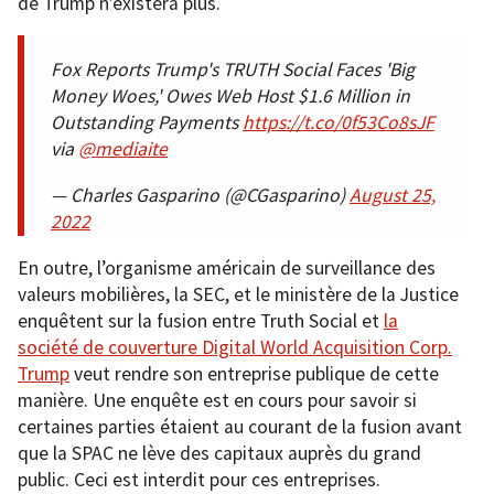
de Trump n’existera plus.
Fox Reports Trump's TRUTH Social Faces 'Big
Money Woes,' Owes Web Host $1.6 Million in
Outstanding Payments
https://t.co/0f53Co8sJF
via
@mediaite
— Charles Gasparino (@CGasparino)
August 25,
2022
En outre, l’organisme américain de surveillance des
valeurs mobilières, la SEC, et le ministère de la Justice
enquêtent sur la fusion entre Truth Social et
la
société de couverture Digital World Acquisition Corp.
Trump
veut rendre son entreprise publique de cette
manière. Une enquête est en cours pour savoir si
certaines parties étaient au courant de la fusion avant
que la SPAC ne lève des capitaux auprès du grand
public. Ceci est interdit pour ces entreprises.