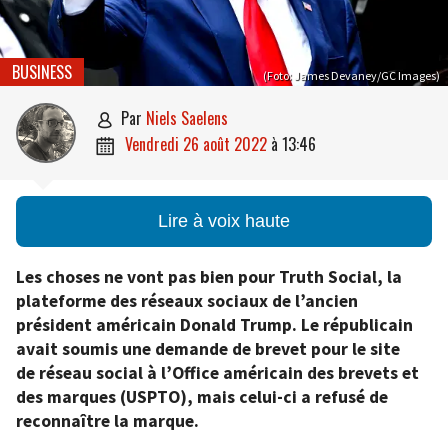
BUSINESS
(Foto: James Devaney/GC Images)
par
Niels Saelens

vendredi 26 août 2022
à
13:46

Lire à voix haute
Les choses ne vont pas bien pour Truth Social, la
plateforme des réseaux sociaux de l’ancien
président américain Donald Trump. Le républicain
avait soumis une demande de brevet pour le site
de réseau social à l’Office américain des brevets et
des marques (USPTO), mais celui-ci a refusé de
reconnaître la marque.