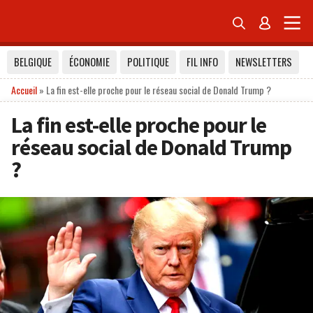


BELGIQUE
ÉCONOMIE
POLITIQUE
FIL INFO
NEWSLETTERS
Accueil
»
La fin est-elle proche pour le réseau social de Donald Trump ?
La fin est-elle proche pour le
réseau social de Donald Trump
?