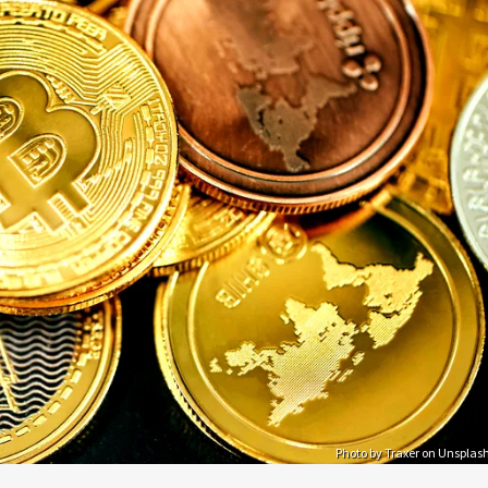
Photo by Traxer on Unsplas