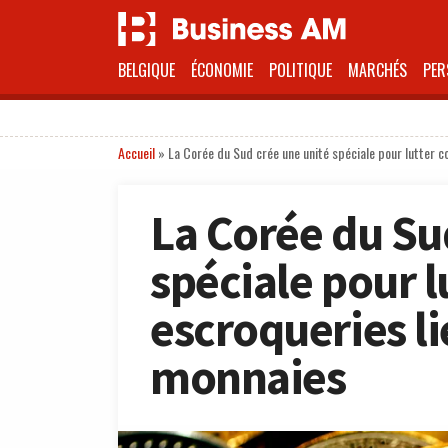
BELGIQUE
ÉCONOMIE
POLITIQUE
MARCHÉS
PER
Accueil
»
La Corée du Sud crée une unité spéciale pour lutter c
La Corée du Su
spéciale pour l
escroqueries li
monnaies