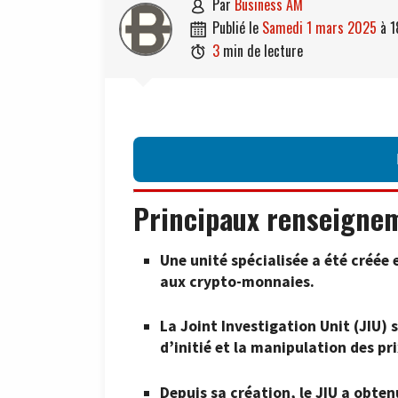
par
Business AM

publié le
samedi 1 mars 2025
à
1

3
min de lecture

Principaux renseigne
Une unité spécialisée a été créée 
aux crypto-monnaies.
La Joint Investigation Unit (JIU) 
d’initié et la manipulation des p
Depuis sa création, le JIU a obten