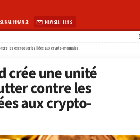
SONAL FINANCE
NEWSLETTERS

ontre les escroqueries liées aux crypto-monnaies
d crée une unité
utter contre les
ées aux crypto-