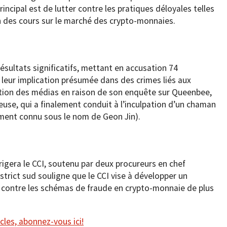
incipal est de lutter contre les pratiques déloyales telles
ion des cours sur le marché des crypto-monnaies.
résultats significatifs, mettant en accusation 74
 leur implication présumée dans des crimes liés aux
ention des médias en raison de son enquête sur Queenbee,
se, qui a finalement conduit à l’inculpation d’un chaman
ment connu sous le nom de Geon Jin).
igera le CCI, soutenu par deux procureurs en chef
strict sud souligne que le CCI vise à développer un
 contre les schémas de fraude en crypto-monnaie de plus
cles, abonnez-vous ici!