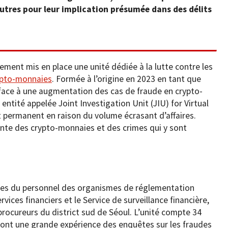
autres pour leur implication présumée dans des délits
lement mis en place une unité dédiée à la lutte contre les
rypto-monnaies
. Formée à l’origine en 2023 en tant que
 face à une augmentation des cas de fraude en crypto-
entité appelée Joint Investigation Unit (JIU) for Virtual
t permanent en raison du volume écrasant d’affaires.
sante des crypto-monnaies et des crimes qui y sont
es du personnel des organismes de réglementation
vices financiers et le Service de surveillance financière,
procureurs du district sud de Séoul. L’unité compte 34
ont une grande expérience des enquêtes sur les fraudes