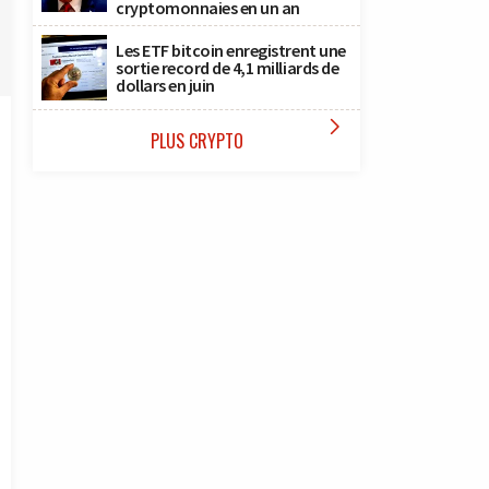
cryptomonnaies en un an
Les ETF bitcoin enregistrent une
sortie record de 4,1 milliards de
dollars en juin

PLUS CRYPTO