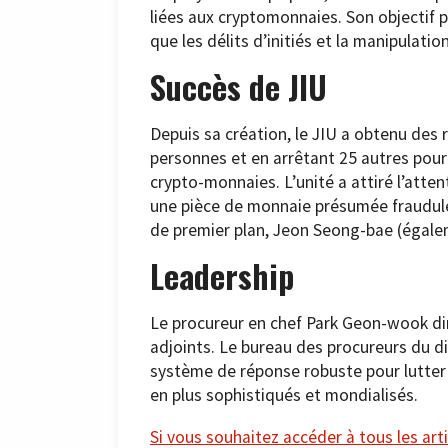
liées aux cryptomonnaies. Son objectif pr
que les délits d’initiés et la manipulat
Succès de JIU
Depuis sa création, le JIU a obtenu des 
personnes et en arrêtant 25 autres pour
crypto-monnaies. L’unité a attiré l’att
une pièce de monnaie présumée frauduleu
de premier plan, Jeon Seong-bae (égale
Leadership
Le procureur en chef Park Geon-wook dir
adjoints. Le bureau des procureurs du di
système de réponse robuste pour lutter
en plus sophistiqués et mondialisés.
Si vous souhaitez accéder à tous les arti