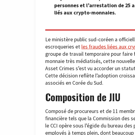
personnes et l’arrestation de 25 
liés aux crypto-monnaies.
Le ministère public sud-coréen a officiel
escroqueries et
les fraudes liées aux c
groupe de travail temporaire pour faire
monnaie très médiatisés, cette nouvelle 
Asset Crimes s’est vu accorder un statu
Cette décision reflète l’adoption crois
associés en Corée du Sud.
Composition de JIU
Composé de procureurs et de 11 membr
financière tels que la Commission des ser
le CCI opère sous l’égide du bureau des 
employés à temps plein, dont beaucoup 