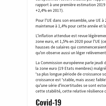
rapport à une première estimation 2019
+2,4% en 2017).
Pour l’UE dans son ensemble, une UE à 2
maintenue à 1,4% pour cette année et la
L’inflation attendue est revue légèreme
zone euro, et 1,5% en 2020 pour l’UE (ce
hausses de salaires qui commenceraient 
qu’on observe aussi un léger relèvement
La Commission européenne parle jeudi d’
la zone euro (19 Etats membres) malgré u
‘sa plus longue période de croissance so
croissance est ‘stable, mais assez faibl
qu’une série d’incertitudes se sont est
cette stabilité, cette relative résilienc
Covid-19