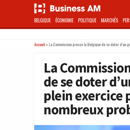
BELGIQUE
ÉCONOMIE
POLITIQUE
MARCHÉS
PER
Accueil
»
La Commission presse la Belgique de se doter d’un g
La Commission 
de se doter d’
plein exercice 
nombreux pro