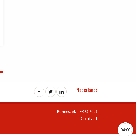
Nederlands
Business AM - FR © 2026
Contact
04:00