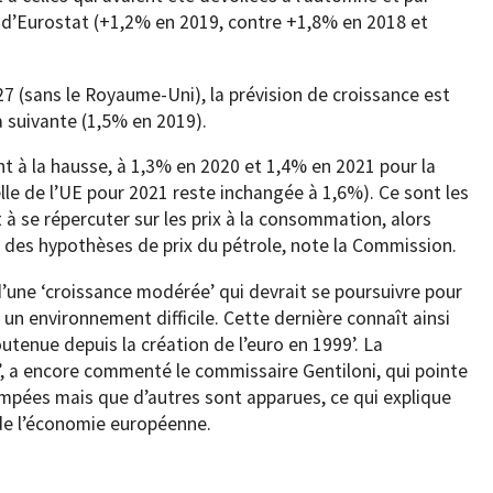
 d’Eurostat (+1,2% en 2019, contre +1,8% en 2018 et
7 (sans le Royaume-Uni), la prévision de croissance est
 suivante (1,5% en 2019).
nt à la hausse, à 1,3% en 2020 et 1,4% en 2021 pour la
lle de l’UE pour 2021 reste inchangée à 1,6%). Ce sont les
à se répercuter sur les prix à la consommation, alors
 des hypothèses de prix du pétrole, note la Commission.
une ‘croissance modérée’ qui devrait se poursuivre pour
n environnement difficile. Cette dernière connaît ainsi
utenue depuis la création de l’euro en 1999’. La
e’, a encore commenté le commissaire Gentiloni, qui pointe
ompées mais que d’autres sont apparues, ce qui explique
e de l’économie européenne.