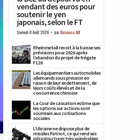
vendant des euros pour
soutenir le yen
japonais, selon le FT
Samedi 8 Août 2026
par
Business AM
Rheinmetall revoit à la baisse ses
prévisions pour 2026 après
l’abandon du projet de frégate
F126
Les équipementiers automobiles
allemands sous pression en
raison de leur endettement, de
leurs coûts élevés et de la
concurrence chinoise
La Cour de cassation estime que
les options sur actions sont
soumises aux cotisations
sociales
L’Ukraine ne dispose plus de
A
missiles Patriot, ce qui rend ses
infrastructures très vulnérables