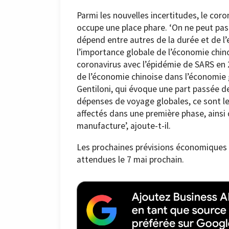
Parmi les nouvelles incertitudes, le co
occupe une place phare. ‘On ne peut pas
dépend entre autres de la durée et de l’e
l’importance globale de l’économie chin
coronavirus avec l’épidémie de SARS en 
de l’économie chinoise dans l’économie g
Gentiloni, qui évoque une part passée d
dépenses de voyage globales, ce sont le
affectés dans une première phase, ainsi
manufacture’, ajoute-t-il.
Les prochaines prévisions économiques 
attendues le 7 mai prochain.