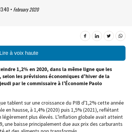
13:40
•
February 2020
Lire à voix haute
teindre 1,2% en 2020, dans la même ligne que les
, selon les prévisions économiques d’hiver de la
eudi par le commissaire à l’Économie Paolo
ique tablent sur une croissance du PIB d’1,2% cette année
ale en hausse, à 1,4% (2020) puis 1,5% (2021), reflétant
n légèrement plus élevés. L’inflation globale avait atteint
, une baisse principalement due aux prix des carburants
cité et des aliments non transformés.