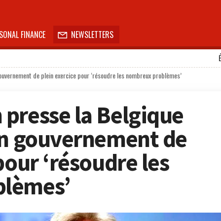
SONAL FINANCE
NEWSLETTERS

ouvernement de plein exercice pour ‘résoudre les nombreux problèmes’
presse la Belgique
un gouvernement de
pour ‘résoudre les
blèmes’