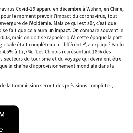
ronavirus Covid-19 apparu en décembre à Wuhan, en Chine,
 pour le moment prévoir l’impact du coronavirus, tout
nvergure de l’épidémie. Mais ce qui est sûr, c’est que
oise fait que cela aura un impact. On compare souvent le
2003, mais on doit se rappeler qu’à cette époque la part
lobale était complètement différente!’, a expliqué Paolo
e 4,5% à 17,7%. ‘Les Chinois représentant 18% des
s secteurs du tourisme et du voyage qui devraient être
 que la chaîne d’approvisionnement mondiale dans la
de la Commission seront des prévisions complètes,