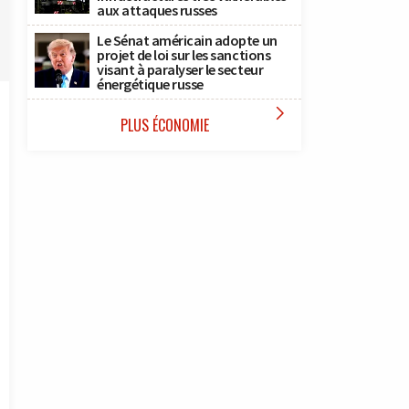
aux attaques russes
Le Sénat américain adopte un
projet de loi sur les sanctions
visant à paralyser le secteur
énergétique russe

PLUS ÉCONOMIE