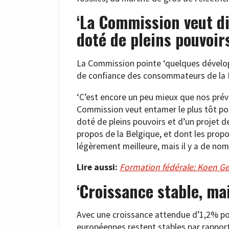
‘La Commission veut d
doté de pleins pouvoirs
La Commission pointe ‘quelques dévelop
de confiance des consommateurs de la
‘C’est encore un peu mieux que nos prévi
Commission veut entamer le plus tôt pos
doté de pleins pouvoirs et d’un projet d
propos de la Belgique, et dont les prop
légèrement meilleure, mais il y a de n
Lire aussi:
Formation fédérale: Koen G
‘Croissance stable, mai
Avec une croissance attendue d’1,2% pou
européennes restent stables par rapport 