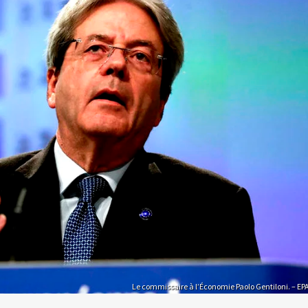
Le commissaire à l’Économie Paolo Gentiloni. – EP