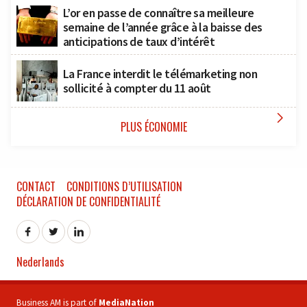
L’or en passe de connaître sa meilleure
semaine de l’année grâce à la baisse des
anticipations de taux d’intérêt
La France interdit le télémarketing non
sollicité à compter du 11 août

PLUS ÉCONOMIE
CONTACT
CONDITIONS D’UTILISATION
DÉCLARATION DE CONFIDENTIALITÉ
Nederlands
Business AM is part of
MediaNation