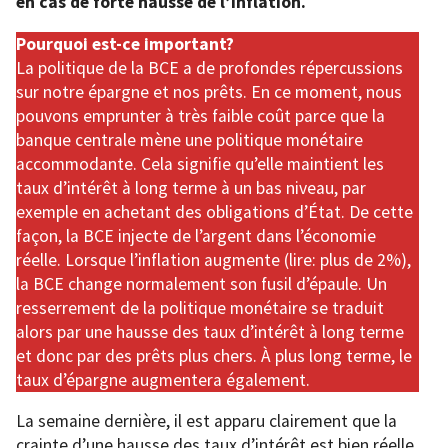
en cas de forte hausse de l’inflation.
Pourquoi est-ce important?
La politique de la BCE a de profondes répercussions
sur notre épargne et nos prêts. En ce moment, nous
pouvons emprunter à très faible coût parce que la
banque centrale mène une politique monétaire
accommodante. Cela signifie qu’elle maintient les
taux d’intérêt à long terme à un bas niveau, par
exemple en achetant des obligations d’État. De cette
façon, la BCE injecte de l’argent dans l’économie
réelle. Lorsque l’inflation augmente (lire: plus de 2%),
la BCE change normalement son fusil d’épaule. Un
resserrement de la politique monétaire se traduit
alors par une hausse des taux d’intérêt à long terme
et donc par des prêts plus chers. À plus long terme, le
taux d’épargne augmentera également.
La semaine dernière, il est apparu clairement que la
crainte d’une hausse des taux d’intérêt est bien réelle.