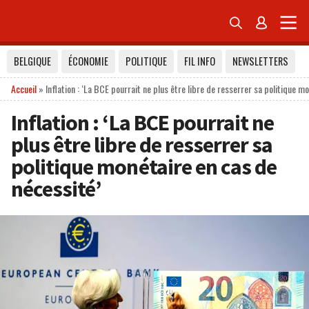


BELGIQUE
ÉCONOMIE
POLITIQUE
FIL INFO
NEWSLETTERS
Accueil
»
Inflation : ‘La BCE pourrait ne plus être libre de resserrer sa politique m
Inflation : ‘La BCE pourrait ne
plus être libre de resserrer sa
politique monétaire en cas de
nécessité’