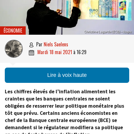
ÉCONOMIE
Christine Lagarde (ECB) – Isopix
par
Niels Saelens

mardi 18 mai 2021
à
16:29

Lire à voix haute
Les chiffres élevés de l’inflation alimentent les
craintes que les banques centrales ne soient
obligées de resserrer leur politique monétaire plus
tôt que prévu. Certains anciens économistes en
chef de la Banque centrale européenne (BCE) se
demandent si le régulateur modifiera sa politique