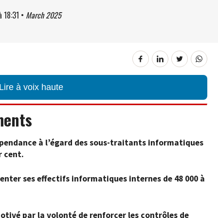
à
18:31
•
March 2025
Lire à voix haute
ments
épendance à l’égard des sous-traitants informatiques
r cent.
nter ses effectifs informatiques internes de 48 000 à
ivé par la volonté de renforcer les contrôles de