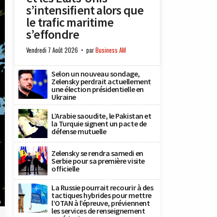
s’intensifient alors que
le trafic maritime
s’effondre
Vendredi 7 Août 2026
par
Business AM
Selon un nouveau sondage,
Zelensky perdrait actuellement
une élection présidentielle en
Ukraine
L’Arabie saoudite, le Pakistan et
la Turquie signent un pacte de
défense mutuelle
Zelensky se rendra samedi en
Serbie pour sa première visite
officielle
La Russie pourrait recourir à des
tactiques hybrides pour mettre
h
l’OTAN à l’épreuve, préviennent
les services de renseignement