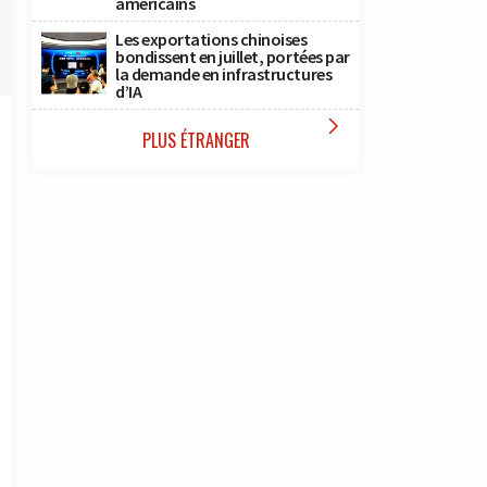
américains
Les exportations chinoises
bondissent en juillet, portées par
la demande en infrastructures
d’IA

PLUS ÉTRANGER