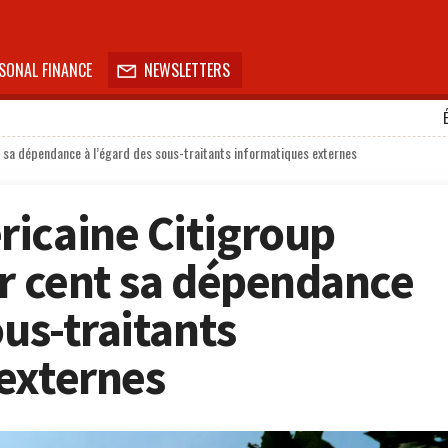
SONAL FINANCE
NEWSLETTERS

t sa dépendance à l’égard des sous-traitants informatiques externes
icaine Citigroup
ur cent sa dépendance
ous-traitants
externes