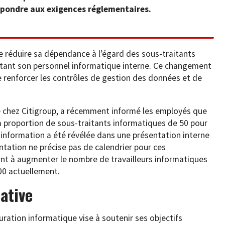
pondre aux exigences réglementaires.
 réduire sa dépendance à l’égard des sous-traitants
tant son personnel informatique interne. Ce changement
e renforcer les contrôles de gestion des données et de
e chez Citigroup, a récemment informé les employés que
 la proportion de sous-traitants informatiques de 50 pour
 information a été révélée dans une présentation interne
ntation ne précise pas de calendrier pour ces
ant à augmenter le nombre de travailleurs informatiques
000 actuellement.
iative
ration informatique vise à soutenir ses objectifs