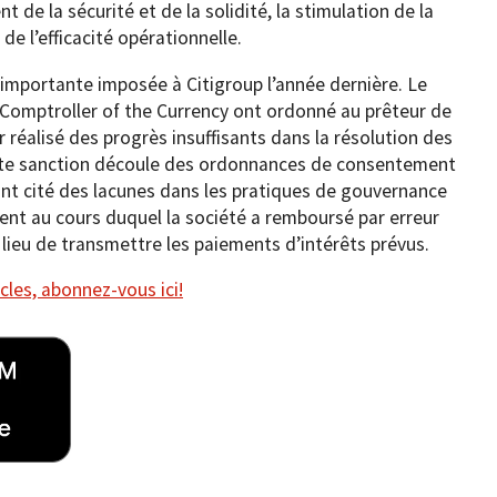
de la sécurité et de la solidité, la stimulation de la
de l’efficacité opérationnelle.
n importante imposée à Citigroup l’année dernière. Le
e Comptroller of the Currency ont ordonné au prêteur de
r réalisé des progrès insuffisants dans la résolution des
tte sanction découle des ordonnances de consentement
 ont cité des lacunes dans les pratiques de gouvernance
ent au cours duquel la société a remboursé par erreur
u lieu de transmettre les paiements d’intérêts prévus.
cles, abonnez-vous ici!