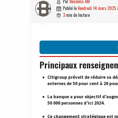
par
Business AM

publié le
vendredi 14 mars 2025

3
min de lecture

Principaux renseigne
Citigroup prévoit de réduire sa d
externes de 50 pour cent à 20 pou
La banque a pour objectif d’augme
50 000 personnes d’ici 2024.
Ce changement stratégique est mot