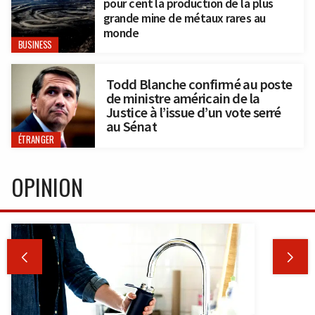
pour cent la production de la plus
grande mine de métaux rares au
monde
BUSINESS
Todd Blanche confirmé au poste
de ministre américain de la
Justice à l’issue d’un vote serré
au Sénat
ÉTRANGER
OPINION

