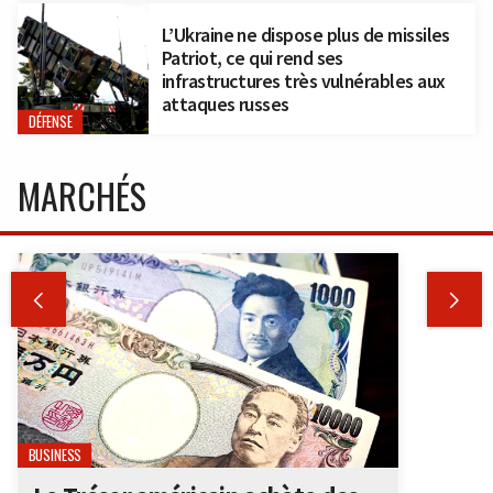
L’Ukraine ne dispose plus de missiles
Patriot, ce qui rend ses
infrastructures très vulnérables aux
attaques russes
DÉFENSE
MARCHÉS


BUSINESS