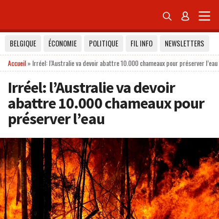


BELGIQUE
ÉCONOMIE
POLITIQUE
FIL INFO
NEWSLETTERS
Accueil
»
Irréel: l’Australie va devoir abattre 10.000 chameaux pour préserver l’eau
Irréel: l’Australie va devoir
abattre 10.000 chameaux pour
préserver l’eau