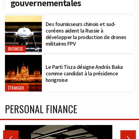
gouvernementales
Des fournisseurs chinois et sud-
coréens aident la Russie à
développer la production de drones
militaires FPV
BUSINESS
Le Parti Tisza désigne András Baka
comme candidat à la présidence
hongroise
ÉTRANGER
PERSONAL FINANCE

