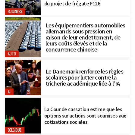
du projet de frégate F126
BUSINESS
Les équipementiers automobiles
allemands sous pression en
raison de leur endettement, de
leurs coûts élevés et de la
concurrence chinoise
AUTO
Le Danemark renforce les règles
scolaires pour lutter contre la
tricherie académique liée à l’IA
AI
La Cour de cassation estime que les
options sur actions sont soumises aux
cotisations sociales
BELGIQUE