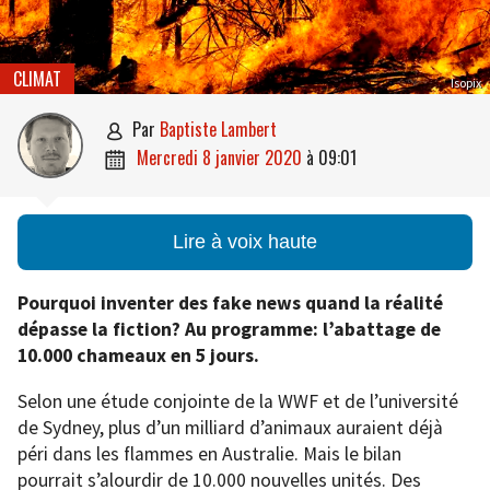
CLIMAT
Isopix
par
Baptiste Lambert

mercredi 8 janvier 2020
à
09:01

Lire à voix haute
Pourquoi inventer des fake news quand la réalité
dépasse la fiction? Au programme: l’abattage de
10.000 chameaux en 5 jours.
Selon une étude conjointe de la WWF et de l’université
de Sydney, plus d’un milliard d’animaux auraient déjà
péri dans les flammes en Australie. Mais le bilan
pourrait s’alourdir de 10.000 nouvelles unités. Des