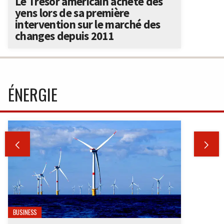
Le Trésor américain achète des
yens lors de sa première
intervention sur le marché des
changes depuis 2011
ÉNERGIE


BUSINESS