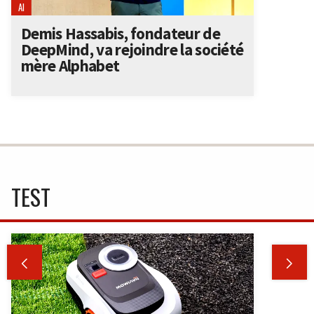
AI
Demis Hassabis, fondateur de
DeepMind, va rejoindre la société
mère Alphabet
TEST

