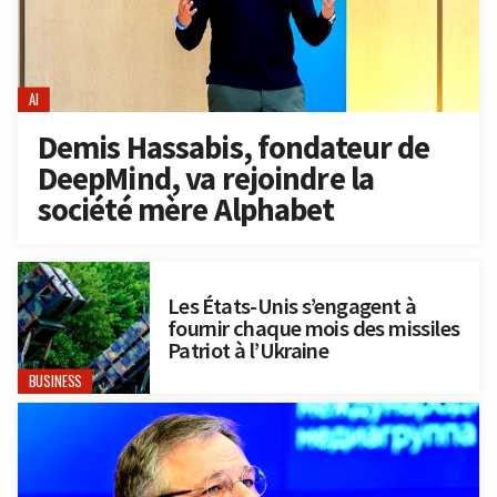
AI
Demis Hassabis, fondateur de
DeepMind, va rejoindre la
société mère Alphabet
Les États-Unis s’engagent à
fournir chaque mois des missiles
Patriot à l’Ukraine
BUSINESS