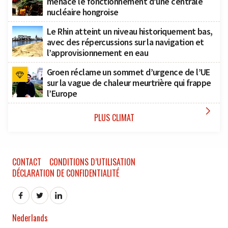
menace le fonctionnement d’une centrale
nucléaire hongroise
Le Rhin atteint un niveau historiquement bas,
avec des répercussions sur la navigation et
l’approvisionnement en eau
Groen réclame un sommet d’urgence de l’UE
sur la vague de chaleur meurtrière qui frappe
l’Europe

PLUS CLIMAT
CONTACT
CONDITIONS D’UTILISATION
DÉCLARATION DE CONFIDENTIALITÉ
Nederlands