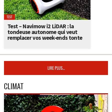
TEST
Test – Navimow i2 LiDAR : la
tondeuse autonome qui veut
remplacer vos week-ends tonte
LIRE PLUS...
CLIMAT