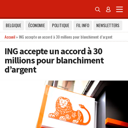


BELGIQUE
ÉCONOMIE
POLITIQUE
FIL INFO
NEWSLETTERS
Accueil
»
ING accepte un accord à 30 millions pour blanchiment d’argent
ING accepte un accord à 30
millions pour blanchiment
d’argent