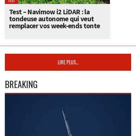
TEST
Test – Navimow i2 LiDAR : la
tondeuse autonome qui veut
remplacer vos week-ends tonte
LIRE PLUS...
BREAKING