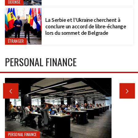
DÉFENSE
La Serbie et l’Ukraine cherchent à
conclure un accord de libre-échange
lors du sommet de Belgrade
ÉTRANGER
PERSONAL FINANCE


PERSONAL FINANCE