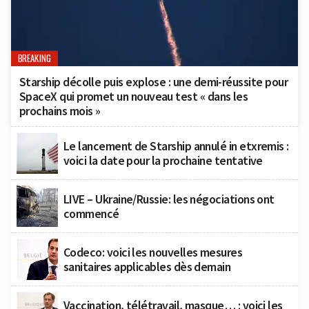
BREAKING
Starship décolle puis explose : une demi-réussite pour
SpaceX qui promet un nouveau test « dans les
prochains mois »
Le lancement de Starship annulé in etxremis :
voici la date pour la prochaine tentative
LIVE – Ukraine/Russie: les négociations ont
commencé
Codeco: voici les nouvelles mesures
sanitaires applicables dès demain
Vaccination, télétravail, masque… : voici les