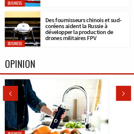
BUSINESS
Des fournisseurs chinois et sud-
coréens aident la Russie à
développer la production de
drones militaires FPV
BUSINESS
OPINION

