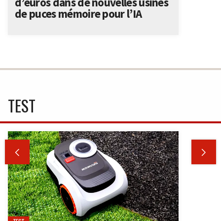
d’euros dans de nouvelles usines
de puces mémoire pour l’IA
TEST

