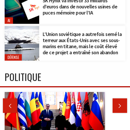
SK Hynix va investir 33 milliards
d’euros dans de nouvelles usines de
puces mémoire pour l’IA
AI
L’Union soviétique a autrefois semé la
terreur aux États-Unis avec ses sous-
marins en titane, mais le coût élevé
de ce projet a entraîné son abandon
DÉFENSE
POLITIQUE

