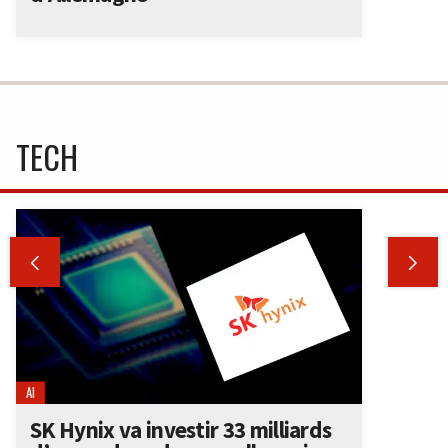
TECH


AI
SK Hynix va investir 33 milliards