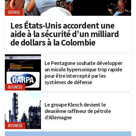
DÉFENSE
Les États-Unis accordent une
aide à la sécurité d’un milliard
de dollars à la Colombie
Le Pentagone souhaite développer
un missile hypersonique trop rapide
pour être intercepté par les
systèmes de défense
BUSINESS
Le groupe Klesch devient le
deuxième raffineur de pétrole
d’Allemagne
BUSINESS