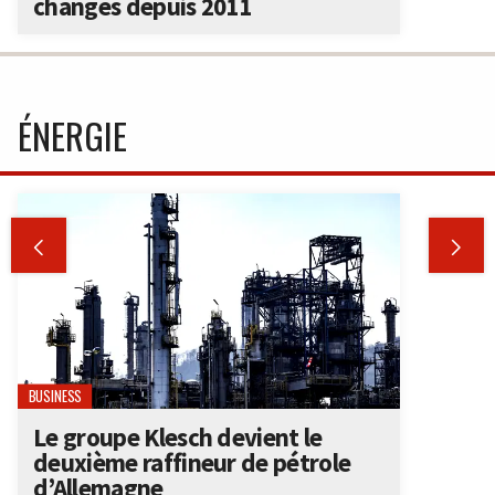
changes depuis 2011
ÉNERGIE


BUSINESS
Le groupe Klesch devient le
deuxième raffineur de pétrole
d’Allemagne