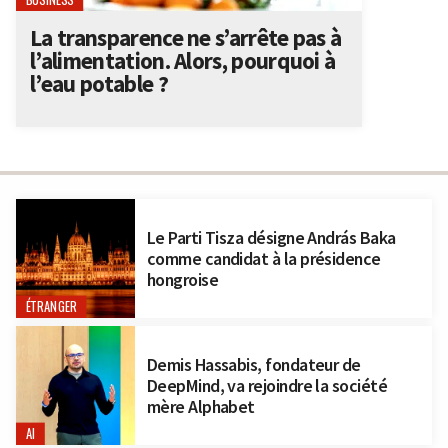
BUSINESS
La transparence ne s’arrête pas à
l’alimentation. Alors, pourquoi à
l’eau potable ?
Le Parti Tisza désigne András Baka
comme candidat à la présidence
hongroise
ÉTRANGER
Demis Hassabis, fondateur de
DeepMind, va rejoindre la société
mère Alphabet
AI