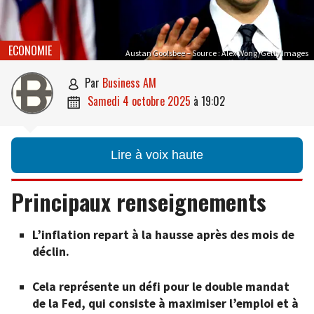
ECONOMIE
Austan Goolsbee – Source : Alex Wong/Getty Images
par
Business AM

samedi 4 octobre 2025
à
19:02

Lire à voix haute
Principaux renseignements
L’inflation repart à la hausse après des mois de
déclin.
Cela représente un défi pour le double mandat
de la Fed, qui consiste à maximiser l’emploi et à