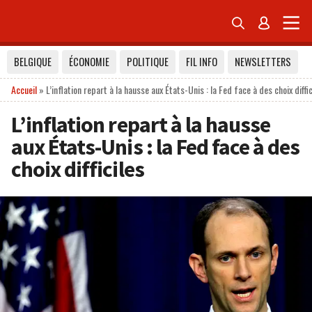


BELGIQUE
ÉCONOMIE
POLITIQUE
FIL INFO
NEWSLETTERS
Accueil
»
L’inflation repart à la hausse aux États-Unis : la Fed face à des choix diffic
L’inflation repart à la hausse
aux États-Unis : la Fed face à des
choix difficiles