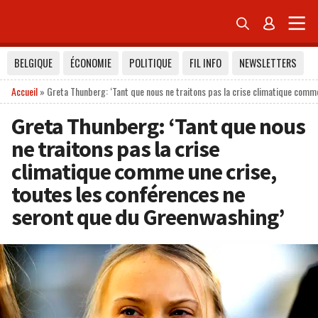


BELGIQUE
ÉCONOMIE
POLITIQUE
FIL INFO
NEWSLETTERS
Accueil
»
Greta Thunberg: ‘Tant que nous ne traitons pas la crise climatique comm
Greta Thunberg: ‘Tant que nous
ne traitons pas la crise
climatique comme une crise,
toutes les conférences ne
seront que du Greenwashing’