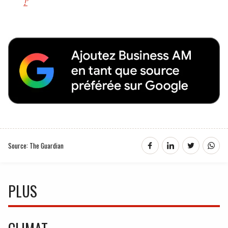
!’
Source: The Guardian
PLUS