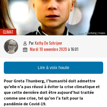
CLIMAT
Greta Thunberg / Isopix
par
Kathy De Schrijver

mardi 10 novembre 2020
à
16:01

Lire à voix haute
Pour Greta Thunberg, l’humanité doit admettre
qu’elle n’a pas réussi à éviter la crise climatique et
que cette dernière doit être aujourd’hui traitée
comme une crise, tel qu’on l’a fait pour la
pandémie de Covid-19.