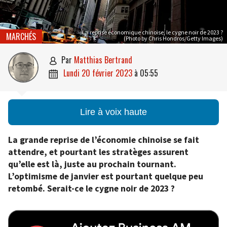
La reprise économique chinoise, le cygne noir de 2023 ?
MARCHÉS
(Photo by Chris Hondros/Getty Images)
par
Matthias Bertrand

lundi 20 février 2023
à
05:55

Lire à voix haute
La grande reprise de l’économie chinoise se fait
attendre, et pourtant les stratèges assurent
qu’elle est là, juste au prochain tournant.
L’optimisme de janvier est pourtant quelque peu
retombé. Serait-ce le cygne noir de 2023 ?