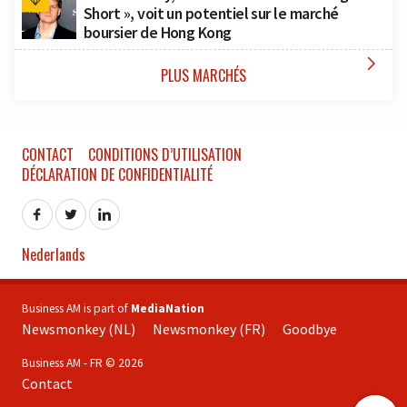
Short », voit un potentiel sur le marché
boursier de Hong Kong

PLUS MARCHÉS
CONTACT
CONDITIONS D’UTILISATION
DÉCLARATION DE CONFIDENTIALITÉ
Nederlands
Business AM is part of
MediaNation
Newsmonkey (NL)
Newsmonkey (FR)
Goodbye
Business AM - FR © 2026
Contact