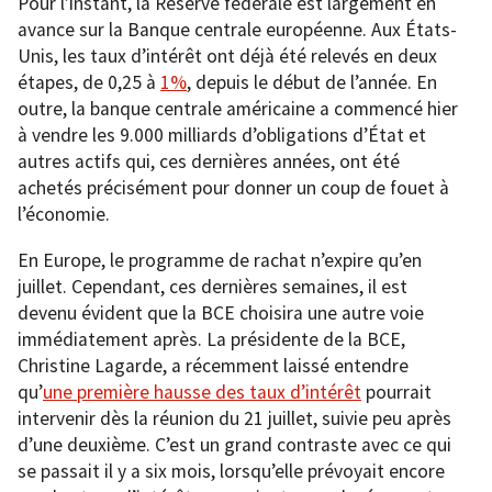
Pour l’instant, la Réserve fédérale est largement en
avance sur la Banque centrale européenne. Aux États-
Unis, les taux d’intérêt ont déjà été relevés en deux
étapes, de 0,25 à
1%
, depuis le début de l’année. En
outre, la banque centrale américaine a commencé hier
à vendre les 9.000 milliards d’obligations d’État et
autres actifs qui, ces dernières années, ont été
achetés précisément pour donner un coup de fouet à
l’économie.
En Europe, le programme de rachat n’expire qu’en
juillet. Cependant, ces dernières semaines, il est
devenu évident que la BCE choisira une autre voie
immédiatement après. La présidente de la BCE,
Christine Lagarde, a récemment laissé entendre
qu’
une première hausse des taux d’intérêt
pourrait
intervenir dès la réunion du 21 juillet, suivie peu après
d’une deuxième. C’est un grand contraste avec ce qui
se passait il y a six mois, lorsqu’elle prévoyait encore