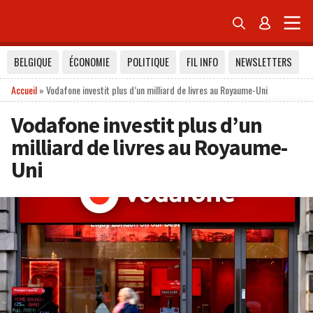


BELGIQUE
ÉCONOMIE
POLITIQUE
FIL INFO
NEWSLETTERS
Accueil
»
Vodafone investit plus d’un milliard de livres au Royaume-Uni
Vodafone investit plus d’un
milliard de livres au Royaume-
Uni