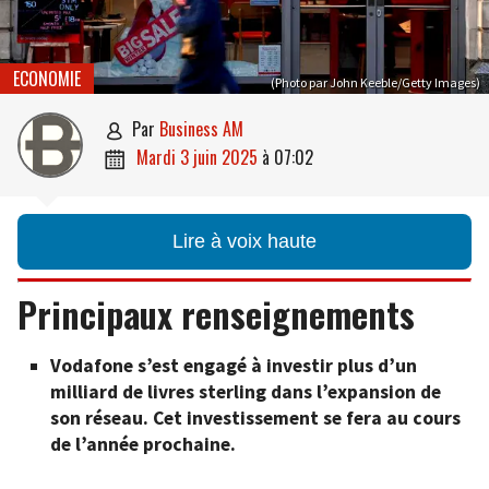
ECONOMIE
(Photo par John Keeble/Getty Images)
par
Business AM

mardi 3 juin 2025
à
07:02

Lire à voix haute
Principaux renseignements
Vodafone s’est engagé à investir plus d’un
milliard de livres sterling dans l’expansion de
son réseau. Cet investissement se fera au cours
de l’année prochaine.