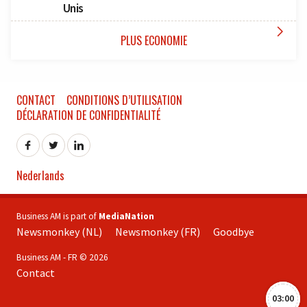
Unis

PLUS ECONOMIE
CONTACT
CONDITIONS D’UTILISATION
DÉCLARATION DE CONFIDENTIALITÉ
Nederlands
Business AM is part of
MediaNation
Newsmonkey (NL)
Newsmonkey (FR)
Goodbye
Business AM - FR © 2026
Contact
03:00