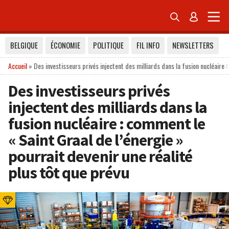


BELGIQUE
ÉCONOMIE
POLITIQUE
FIL INFO
NEWSLETTERS
Accueil
»
Des investisseurs privés injectent des milliards dans la fusion nucléaire 
Des investisseurs privés
injectent des milliards dans la
fusion nucléaire : comment le
« Saint Graal de l’énergie »
pourrait devenir une réalité
plus tôt que prévu