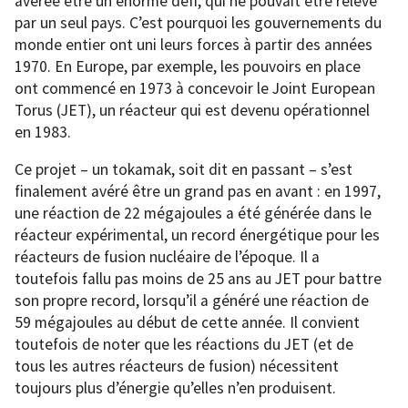
avérée être un énorme défi, qui ne pouvait être relevé
par un seul pays. C’est pourquoi les gouvernements du
monde entier ont uni leurs forces à partir des années
1970. En Europe, par exemple, les pouvoirs en place
ont commencé en 1973 à concevoir le Joint European
Torus (JET), un réacteur qui est devenu opérationnel
en 1983.
Ce projet – un tokamak, soit dit en passant – s’est
finalement avéré être un grand pas en avant : en 1997,
une réaction de 22 mégajoules a été générée dans le
réacteur expérimental, un record énergétique pour les
réacteurs de fusion nucléaire de l’époque. Il a
toutefois fallu pas moins de 25 ans au JET pour battre
son propre record, lorsqu’il a généré une réaction de
59 mégajoules au début de cette année. Il convient
toutefois de noter que les réactions du JET (et de
tous les autres réacteurs de fusion) nécessitent
toujours plus d’énergie qu’elles n’en produisent.