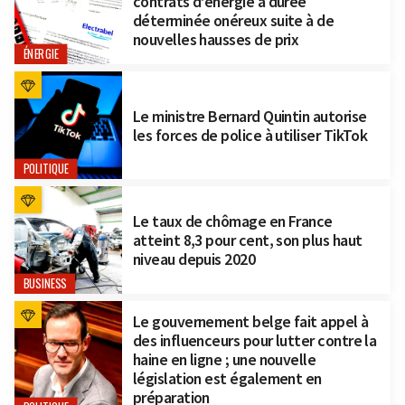
contrats d’énergie à durée
déterminée onéreux suite à de
nouvelles hausses de prix
ÉNERGIE
Le ministre Bernard Quintin autorise
les forces de police à utiliser TikTok
POLITIQUE
Le taux de chômage en France
atteint 8,3 pour cent, son plus haut
niveau depuis 2020
BUSINESS
Le gouvernement belge fait appel à
des influenceurs pour lutter contre la
haine en ligne ; une nouvelle
législation est également en
préparation