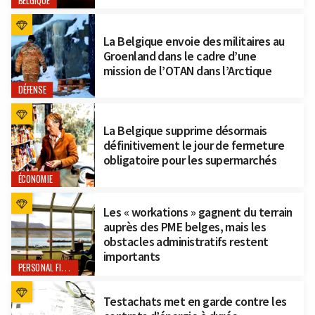
BELGIQUE
La Belgique envoie des militaires au
Groenland dans le cadre d’une
mission de l’OTAN dans l’Arctique
DÉFENSE
La Belgique supprime désormais
définitivement le jour de fermeture
obligatoire pour les supermarchés
ÉCONOMIE
Les « workations » gagnent du terrain
auprès des PME belges, mais les
obstacles administratifs restent
importants
PERSONAL FINANCE
Testachats met en garde contre les