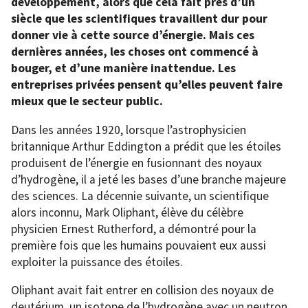
développement, alors que cela fait près d’un
siècle que les scientifiques travaillent dur pour
donner vie à cette source d’énergie. Mais ces
dernières années, les choses ont commencé à
bouger, et d’une manière inattendue. Les
entreprises privées pensent qu’elles peuvent faire
mieux que le secteur public.
Dans les années 1920, lorsque l’astrophysicien
britannique Arthur Eddington a prédit que les étoiles
produisent de l’énergie en fusionnant des noyaux
d’hydrogène, il a jeté les bases d’une branche majeure
des sciences. La décennie suivante, un scientifique
alors inconnu, Mark Oliphant, élève du célèbre
physicien Ernest Rutherford, a démontré pour la
première fois que les humains pouvaient eux aussi
exploiter la puissance des étoiles.
Oliphant avait fait entrer en collision des noyaux de
deutérium, un isotope de l’hydrogène avec un neutron