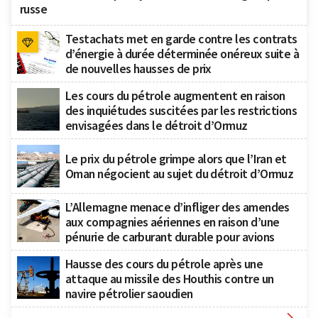
russe
Testachats met en garde contre les contrats
d’énergie à durée déterminée onéreux suite à
de nouvelles hausses de prix
Les cours du pétrole augmentent en raison
des inquiétudes suscitées par les restrictions
envisagées dans le détroit d’Ormuz
Le prix du pétrole grimpe alors que l’Iran et
Oman négocient au sujet du détroit d’Ormuz
L’Allemagne menace d’infliger des amendes
aux compagnies aériennes en raison d’une
pénurie de carburant durable pour avions
Hausse des cours du pétrole après une
attaque au missile des Houthis contre un
navire pétrolier saoudien