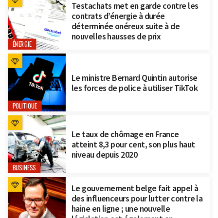
Testachats met en garde contre les
contrats d’énergie à durée
déterminée onéreux suite à de
nouvelles hausses de prix
ÉNERGIE
Le ministre Bernard Quintin autorise
les forces de police à utiliser TikTok
POLITIQUE
Le taux de chômage en France
atteint 8,3 pour cent, son plus haut
niveau depuis 2020
BUSINESS
Le gouvernement belge fait appel à
des influenceurs pour lutter contre la
haine en ligne ; une nouvelle