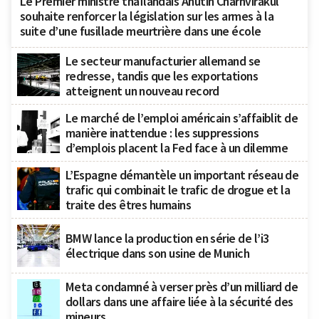
Le Premier ministre thaïlandais Anutin Charnvirakul
souhaite renforcer la législation sur les armes à la
suite d’une fusillade meurtrière dans une école
Le secteur manufacturier allemand se
redresse, tandis que les exportations
atteignent un nouveau record
Le marché de l’emploi américain s’affaiblit de
manière inattendue : les suppressions
d’emplois placent la Fed face à un dilemme
L’Espagne démantèle un important réseau de
trafic qui combinait le trafic de drogue et la
traite des êtres humains
BMW lance la production en série de l’i3
électrique dans son usine de Munich
Meta condamné à verser près d’un milliard de
dollars dans une affaire liée à la sécurité des
mineurs