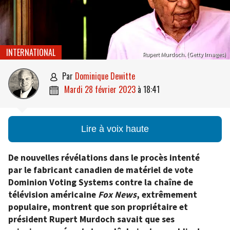
INTERNATIONAL
Rupert Murdoch. (Getty Images)
par
Dominique Dewitte

mardi 28 février 2023
à
18:41

Lire à voix haute
De nouvelles révélations dans le procès intenté
par le fabricant canadien de matériel de vote
Dominion Voting Systems contre la chaîne de
télévision américaine
Fox News
, extrêmement
populaire, montrent que son propriétaire et
président Rupert Murdoch savait que ses