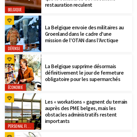
restauration reculent
BELGIQUE
La Belgique envoie des militaires au
Groenland dans le cadre d’une
mission de l’OTAN dans l’Arctique
DÉFENSE
La Belgique supprime désormais
définitivement le jour de fermeture
obligatoire pour les supermarchés
ÉCONOMIE
Les « workations » gagnent du terrain
auprès des PME belges, mais les
obstacles administratifs restent
importants
PERSONAL FINANCE