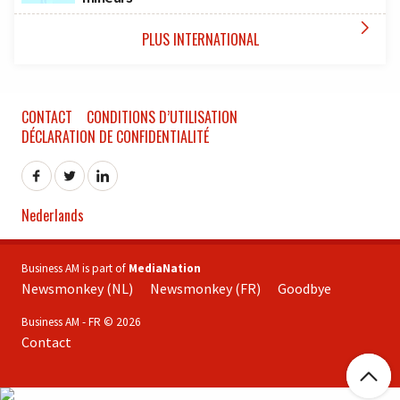

PLUS INTERNATIONAL
CONTACT
CONDITIONS D’UTILISATION
DÉCLARATION DE CONFIDENTIALITÉ
Nederlands
Business AM is part of
MediaNation
Newsmonkey (NL)
Newsmonkey (FR)
Goodbye
Business AM - FR © 2026
Contact
