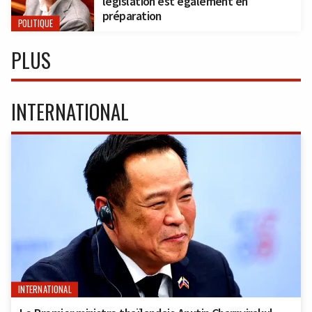
législation est également en
préparation
POLITIQUE
PLUS
INTERNATIONAL
INTERNATIONAL