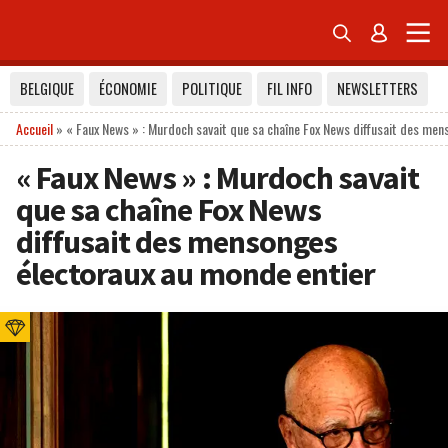


BELGIQUE
ÉCONOMIE
POLITIQUE
FIL INFO
NEWSLETTERS
Accueil
»
« Faux News » : Murdoch savait que sa chaîne Fox News diffusait des men
« Faux News » : Murdoch savait
que sa chaîne Fox News
diffusait des mensonges
électoraux au monde entier