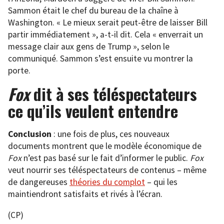
Sammon était le chef du bureau de la chaîne à
Washington. « Le mieux serait peut-être de laisser Bill
partir immédiatement », a-t-il dit. Cela « enverrait un
message clair aux gens de Trump », selon le
communiqué. Sammon s’est ensuite vu montrer la
porte.
Fox
dit à ses téléspectateurs
ce qu’ils veulent entendre
Conclusion
: une fois de plus, ces nouveaux
documents montrent que le modèle économique de
Fox
n’est pas basé sur le fait d’informer le public.
Fox
veut nourrir ses téléspectateurs de contenus – même
de dangereuses
théories du complot
– qui les
maintiendront satisfaits et rivés à l’écran.
(CP)