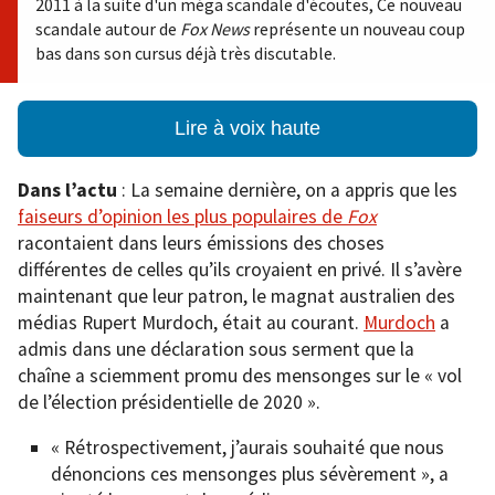
2011 à la suite d'un méga scandale d'écoutes, Ce nouveau
scandale autour de
Fox News
représente un nouveau coup
bas dans son cursus déjà très discutable.
Lire à voix haute
Dans l’actu
: La semaine dernière, on a appris que les
faiseurs d’opinion les plus populaires de
Fox
racontaient dans leurs émissions des choses
différentes de celles qu’ils croyaient en privé. Il s’avère
maintenant que leur patron, le magnat australien des
médias Rupert Murdoch, était au courant.
Murdoch
a
admis dans une déclaration sous serment que la
chaîne a sciemment promu des mensonges sur le « vol
de l’élection présidentielle de 2020 ».
« Rétrospectivement, j’aurais souhaité que nous
dénoncions ces mensonges plus sévèrement », a