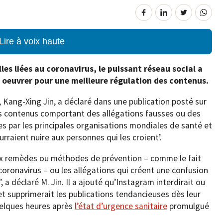
Lire à voix haute
les liées au coronavirus, le puissant réseau social a
oeuvrer pour une meilleure régulation des contenus.
 Kang-Xing Jin, a déclaré dans une publication posté sur
es contenus comportant des allégations fausses ou des
es par les principales organisations mondiales de santé et
urraient nuire aux personnes qui les croient’.
 faux remèdes ou méthodes de prévention – comme le fait
 coronavirus – ou les allégations qui créent une confusion
, a déclaré M. Jin. Il a ajouté qu’Instagram interdirait ou
et supprimerait les publications tendancieuses dès leur
uelques heures après
l’état d’urgence sanitaire
promulgué