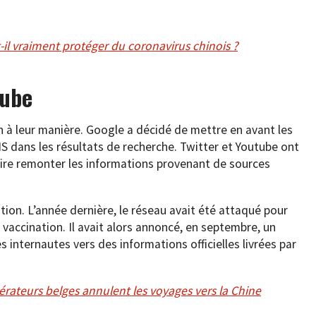
il vraiment protéger du coronavirus chinois ?
tube
n à leur manière. Google a décidé de mettre en avant les
OMS dans les résultats de recherche. Twitter et Youtube ont
aire remonter les informations provenant de sources
ion. L’année dernière, le réseau avait été attaqué pour
 vaccination. Il avait alors annoncé, en septembre, un
es internautes vers des informations officielles livrées par
érateurs belges annulent les voyages vers la Chine