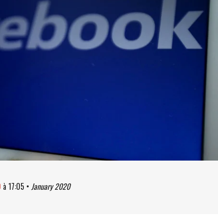
0
à
17:05
•
January 2020