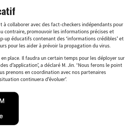
atif
ait à collaborer avec des fact-checkers indépendants pour
au contraire, promouvoir les informations précises et
op-up éducatifs contenant des ‘informations crédibles’ et
s pour les aider à prévoir la propagation du virus.
n place. Il faudra un certain temps pour les déployer sur
s d’application’, a déclaré M. Jin. ‘Nous ferons le point
us prenons en coordination avec nos partenaires
ituation continuera d’évoluer’.