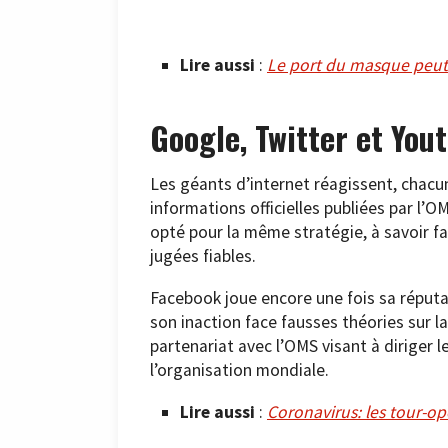
Lire aussi
:
Le port du masque peut-
Google, Twitter et You
Les géants d’internet réagissent, chacu
informations officielles publiées par l’
opté pour la même stratégie, à savoir f
jugées fiables.
Facebook joue encore une fois sa réputat
son inaction face fausses théories sur la
partenariat avec l’OMS visant à diriger l
l’organisation mondiale.
Lire aussi
:
Coronavirus: les tour-op