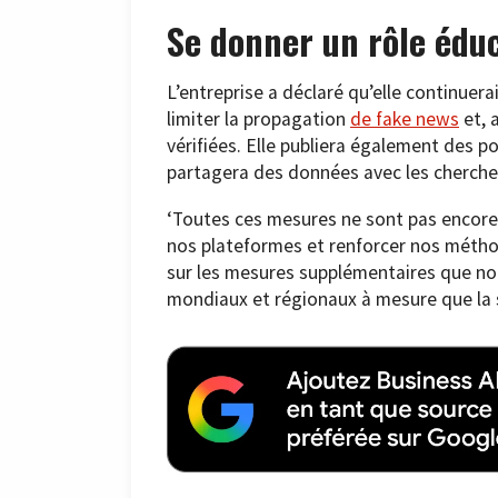
Se donner un rôle éduc
L’entreprise a déclaré qu’elle continuer
limiter la propagation
de fake news
et, 
vérifiées. Elle publiera également des p
partagera des données avec les chercheur
‘Toutes ces mesures ne sont pas encore e
nos plateformes et renforcer nos méthode
sur les mesures supplémentaires que no
mondiaux et régionaux à mesure que la s