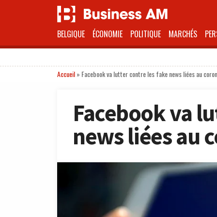
BELGIQUE
ÉCONOMIE
POLITIQUE
MARCHÉS
PER
Accueil
»
Facebook va lutter contre les fake news liées au coro
Facebook va lut
news liées au 