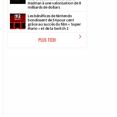
Hadrian à une valorisation de 8
milliards de dollars
Les bénéfices de Nintendo
bondissent de 54 pour cent
grâce au succès du film « Super
Mario » et de la Switch 2

PLUS TECH