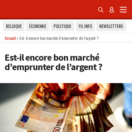


BELGIQUE
ÉCONOMIE
POLITIQUE
FIL INFO
NEWSLETTERS
Accueil
»
Est-il encore bon marché d’emprunter de l’argent ?
Est-il encore bon marché
d’emprunter de l’argent ?