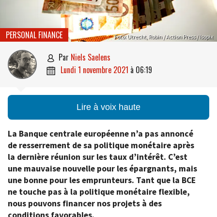
PERSONAL FINANCE
Foto: Utrecht, Robin / Action Press / Isopix
par
Niels Saelens

lundi 1 novembre 2021
à
06:19

Lire à voix haute
La Banque centrale européenne n’a pas annoncé
de resserrement de sa politique monétaire après
la dernière réunion sur les taux d’intérêt. C’est
une mauvaise nouvelle pour les épargnants, mais
une bonne pour les emprunteurs. Tant que la BCE
ne touche pas à la politique monétaire flexible,
nous pouvons financer nos projets à des
conditions favorables.