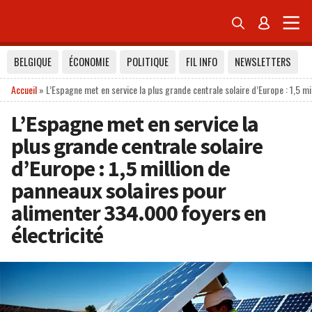


BELGIQUE
ÉCONOMIE
POLITIQUE
FIL INFO
NEWSLETTERS
Accueil
»
L’Espagne met en service la plus grande centrale solaire d’Europe : 1,5 m
L’Espagne met en service la
plus grande centrale solaire
d’Europe : 1,5 million de
panneaux solaires pour
alimenter 334.000 foyers en
électricité