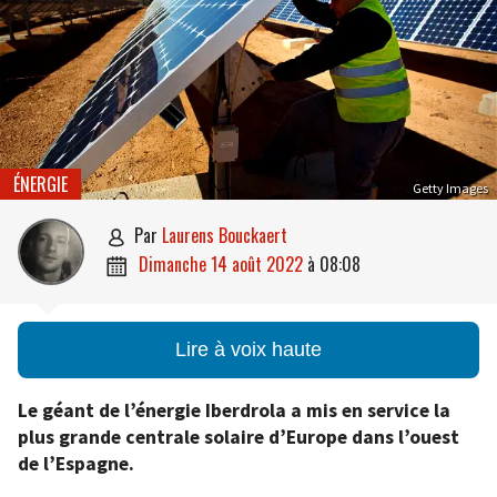
ÉNERGIE
Getty Images
par
Laurens Bouckaert

dimanche 14 août 2022
à
08:08

Lire à voix haute
Le géant de l’énergie Iberdrola a mis en service la
plus grande centrale solaire d’Europe dans l’ouest
de l’Espagne.