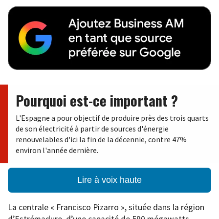
Pourquoi est-ce important ?
L'Espagne a pour objectif de produire près des trois quarts
de son électricité à partir de sources d'énergie
renouvelables d'ici la fin de la décennie, contre 47%
environ l'année dernière.
Lire à voix haute
La centrale « Francisco Pizarro », située dans la région
d’Estrémadure, d’une capacité de 590 mégawatts,