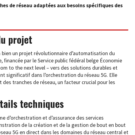
hes de réseau adaptées aux besoins spécifiques des
du projet
bien un projet révolutionnaire d’automatisation du
, financée par le Service public fédéral belge Économie
m to the next level – vers des solutions durables et
t significatif dans l’orchestration du réseau 5G. Elle
 des tranches de réseau, un facteur crucial pour les
étails techniques
rme d’orchestration et d’assurance des services
onstration de la création et de la gestion de bout en bout
éseau 5G en direct dans les domaines du réseau central et