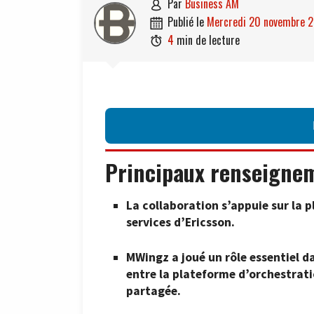
par
Business AM

publié le
mercredi 20 novembre 

4
min de lecture

Principaux renseigne
La collaboration s’appuie sur la 
services d’Ericsson.
MWingz a joué un rôle essentiel da
entre la plateforme d’orchestrati
partagée.