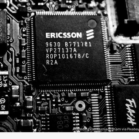
Afbeelding van Kurniadi Ilham via Pixaba