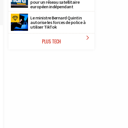
pour un réseau satellitaire
européen indépendant
Le ministre Bernard Quintin
autorise les forces de police à
utiliser TikTok

PLUS TECH