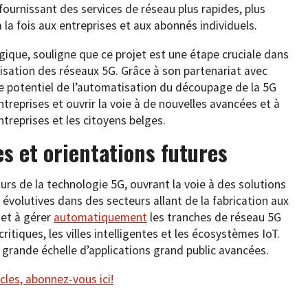
ournissant des services de réseau plus rapides, plus
à la fois aux entreprises et aux abonnés individuels.
gique, souligne que ce projet est une étape cruciale dans
étisation des réseaux 5G. Grâce à son partenariat avec
e potentiel de l’automatisation du découpage de la 5G
treprises et ouvrir la voie à de nouvelles avancées et à
treprises et les citoyens belges.
es et orientations futures
turs de la technologie 5G, ouvrant la voie à des solutions
 évolutives dans des secteurs allant de la fabrication aux
 et à gérer
automatiquement
les tranches de réseau 5G
critiques, les villes intelligentes et les écosystèmes IoT.
grande échelle d’applications grand public avancées.
cles, abonnez-vous ici!