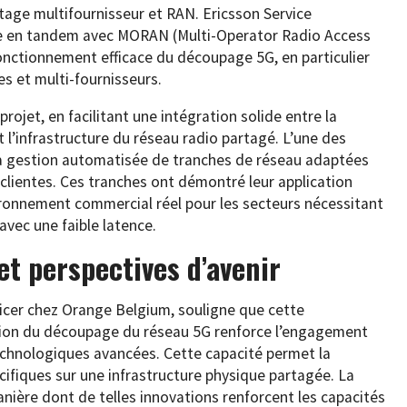
tage multifournisseur et RAN. Ericsson Service
e en tandem avec MORAN (Multi-Operator Radio Access
onctionnement efficace du découpage 5G, en particulier
 et multi-fournisseurs.
rojet, en facilitant une intégration solide entre la
 l’infrastructure du réseau radio partagé. L’une des
é la gestion automatisée de tranches de réseau adaptées
 clientes. Ces tranches ont démontré leur application
vironnement commercial réel pour les secteurs nécessitant
avec une faible latence.
et perspectives d’avenir
ficer chez Orange Belgium, souligne que cette
tion du découpage du réseau 5G renforce l’engagement
technologiques avancées. Cette capacité permet la
cifiques sur une infrastructure physique partagée. La
manière dont de telles innovations renforcent les capacités