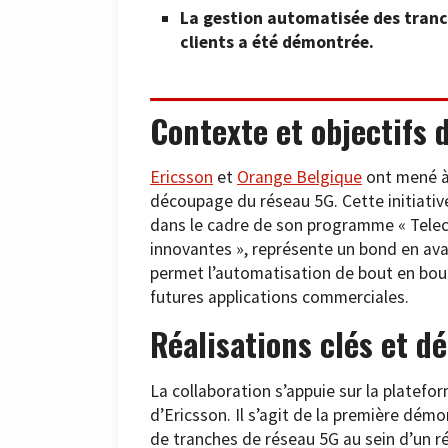
La gestion automatisée des tranc
clients a été démontrée.
Contexte et objectifs 
Ericsson
et
Orange Belgique
ont mené à 
découpage du réseau 5G. Cette initiative
dans le cadre de son programme « Teleco
innovantes », représente un bond en avan
permet l’automatisation de bout en bout
futures applications commerciales.
Réalisations clés et d
La collaboration s’appuie sur la platefo
d’Ericsson. Il s’agit de la première dém
de tranches de réseau 5G au sein d’un r