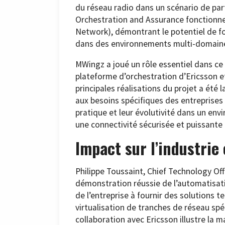
du réseau radio dans un scénario de par
Orchestration and Assurance fonctionn
Network), démontrant le potentiel de f
dans des environnements multi-domaines
MWingz a joué un rôle essentiel dans ce p
plateforme d’orchestration d’Ericsson et
principales réalisations du projet a ét
aux besoins spécifiques des entreprises
pratique et leur évolutivité dans un en
une connectivité sécurisée et puissante 
Impact sur l’industrie 
Philippe Toussaint, Chief Technology Of
démonstration réussie de l’automatisa
de l’entreprise à fournir des solutions 
virtualisation de tranches de réseau spé
collaboration avec Ericsson illustre la 