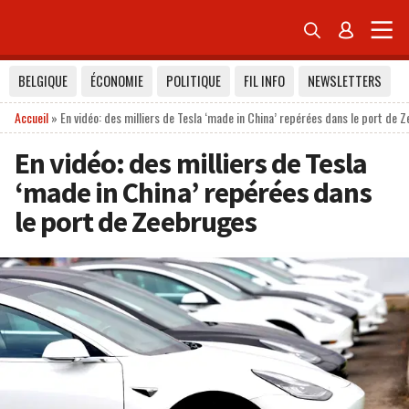


BELGIQUE
ÉCONOMIE
POLITIQUE
FIL INFO
NEWSLETTERS
Accueil
»
En vidéo: des milliers de Tesla ‘made in China’ repérées dans le port de 
En vidéo: des milliers de Tesla
‘made in China’ repérées dans
le port de Zeebruges