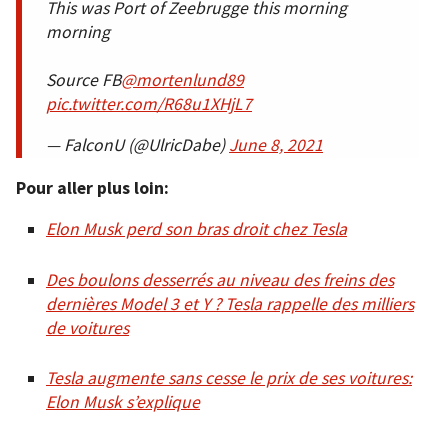
This was Port of Zeebrugge this morning
morning
Source FB
@mortenlund89
pic.twitter.com/R68u1XHjL7
— FalconU (@UlricDabe)
June 8, 2021
Pour aller plus loin:
Elon Musk perd son bras droit chez Tesla
Des boulons desserrés au niveau des freins des
dernières Model 3 et Y ? Tesla rappelle des milliers
de voitures
Tesla augmente sans cesse le prix de ses voitures:
Elon Musk s’explique