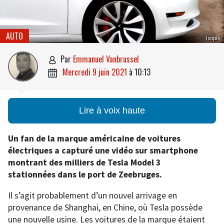
AUTO
Isopix
par
Emmanuel Vanbrussel

mercredi 9 juin 2021
à
10:13

Lire à voix haute
Un fan de la marque américaine de voitures
électriques a capturé une vidéo sur smartphone
montrant des milliers de Tesla Model 3
stationnées dans le port de Zeebruges.
Il s’agit probablement d’un nouvel arrivage en
provenance de Shanghai, en Chine, où Tesla possède
une nouvelle usine. Les voitures de la marque étaient