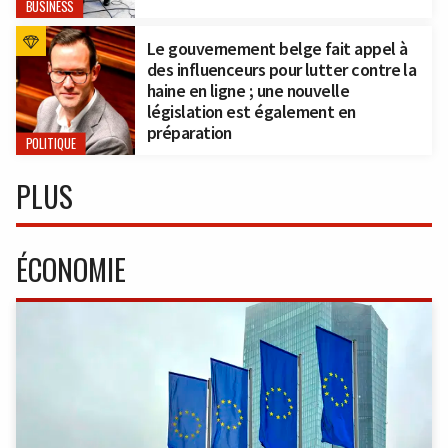
BUSINESS
Le gouvernement belge fait appel à
des influenceurs pour lutter contre la
haine en ligne ; une nouvelle
législation est également en
préparation
POLITIQUE
PLUS
ÉCONOMIE