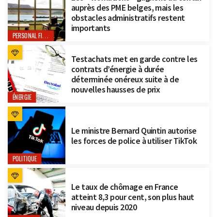
auprès des PME belges, mais les
obstacles administratifs restent
importants
PERSONAL FINANCE
Testachats met en garde contre les
contrats d’énergie à durée
déterminée onéreux suite à de
nouvelles hausses de prix
ÉNERGIE
Le ministre Bernard Quintin autorise
les forces de police à utiliser TikTok
POLITIQUE
Le taux de chômage en France
atteint 8,3 pour cent, son plus haut
niveau depuis 2020