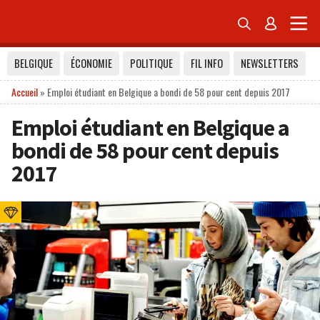


BELGIQUE
ÉCONOMIE
POLITIQUE
FIL INFO
NEWSLETTERS
Accueil
»
Emploi étudiant en Belgique a bondi de 58 pour cent depuis 2017
Emploi étudiant en Belgique a
bondi de 58 pour cent depuis
2017