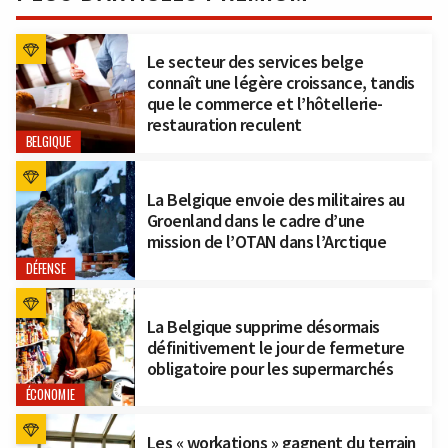
Le secteur des services belge
connaît une légère croissance, tandis
que le commerce et l’hôtellerie-
restauration reculent
BELGIQUE
La Belgique envoie des militaires au
Groenland dans le cadre d’une
mission de l’OTAN dans l’Arctique
DÉFENSE
La Belgique supprime désormais
définitivement le jour de fermeture
obligatoire pour les supermarchés
ÉCONOMIE
Les « workations » gagnent du terrain