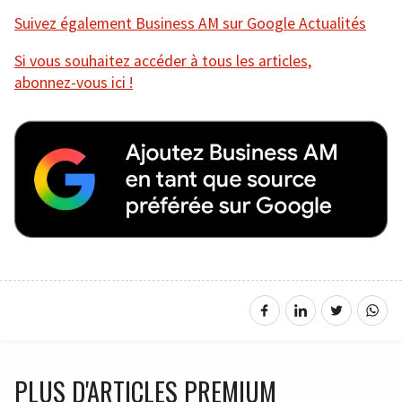
Suivez également Business AM sur Google Actualités
Si vous souhaitez accéder à tous les articles,
abonnez-vous ici !
PLUS D'ARTICLES PREMIUM