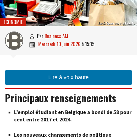
ÉCONOMIE
Jack Sparrow via Pexels
par
Business AM

mercredi 10 juin 2026
à
15:15

Lire à voix haute
Principaux renseignements
L’emploi étudiant en Belgique a bondi de 58 pour
cent entre 2017 et 2024.
Les nouveaux changements de politique