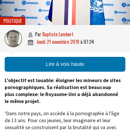
POLITIQUE
epa
par
Baptiste Lambert

jeudi 21 novembre 2019
à
07:24

Lire à voix haute
L’objectif est louable: éloigner les mineurs de sites
pornographiques. Sa réalisation est beaucoup
plus complexe: le Royaume-Uni a déjà abandonné
le même projet.
‘Dans notre pays, on accède à la pornographie à l’âge
de 13 ans. Pour ces jeunes, leur imaginaire et leur
sexualité se construisent par la brutalité qui va avec