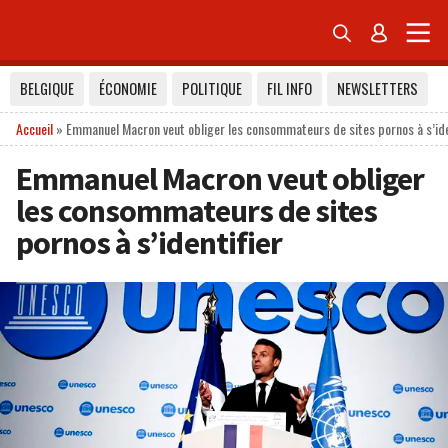


BELGIQUE
ÉCONOMIE
POLITIQUE
FIL INFO
NEWSLETTERS
Accueil
»
Emmanuel Macron veut obliger les consommateurs de sites pornos à s’ide
Emmanuel Macron veut obliger
les consommateurs de sites
pornos à s’identifier