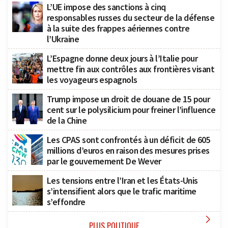
L’UE impose des sanctions à cinq
responsables russes du secteur de la défense
à la suite des frappes aériennes contre
l’Ukraine
L’Espagne donne deux jours à l’Italie pour
mettre fin aux contrôles aux frontières visant
les voyageurs espagnols
Trump impose un droit de douane de 15 pour
cent sur le polysilicium pour freiner l’influence
de la Chine
Les CPAS sont confrontés à un déficit de 605
millions d’euros en raison des mesures prises
par le gouvernement De Wever
Les tensions entre l’Iran et les États-Unis
s’intensifient alors que le trafic maritime
s’effondre

PLUS POLITIQUE