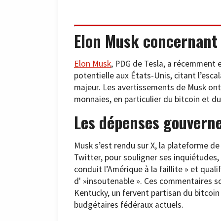
Elon Musk concernant 
Elon Musk
, PDG de Tesla, a récemment e
potentielle aux États-Unis, citant l’esc
majeur. Les avertissements de Musk ont 
monnaies, en particulier du bitcoin et d
Les dépenses gouvern
Musk s’est rendu sur X, la plateforme 
Twitter, pour souligner ses inquiétudes
conduit l’Amérique à la faillite » et quali
d' »insoutenable ». Ces commentaires s
Kentucky, un fervent partisan du bitcoin 
budgétaires fédéraux actuels.