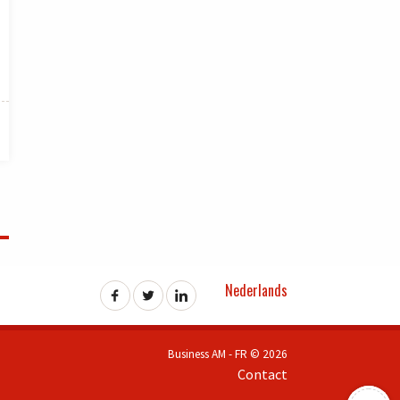
Nederlands
Business AM - FR © 2026
Contact