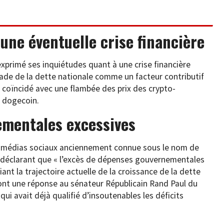
une éventuelle crise financière
xprimé ses inquiétudes quant à une crise financière
alade de la dette nationale comme un facteur contributif
coïncidé avec une flambée des prix des crypto-
u dogecoin.
ementales excessives
de médias sociaux anciennement connue sous le nom de
, déclarant que « l’excès de dépenses gouvernementales
fiant la trajectoire actuelle de la croissance de la dette
ont une réponse au sénateur Républicain Rand Paul du
qui avait déjà qualifié d’insoutenables les déficits