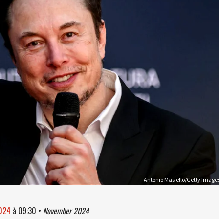
Antonio Masiello/Getty Image
2024
à
09:30
•
November 2024