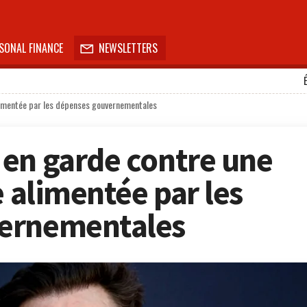
SONAL FINANCE
NEWSLETTERS

alimentée par les dépenses gouvernementales
en garde contre une
e alimentée par les
ernementales