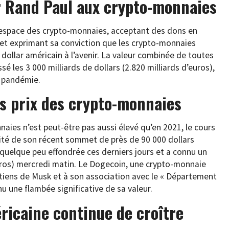
r Rand Paul aux crypto-monnaies
l’espace des crypto-monnaies, acceptant des dons en
 et exprimant sa conviction que les crypto-monnaies
dollar américain à l’avenir. La valeur combinée de toutes
les 3 000 milliards de dollars (2.820 milliards d’euros),
a pandémie.
es prix des crypto-monnaies
nnaies n’est peut-être pas aussi élevé qu’en 2021, le cours
mité de son récent sommet de près de 90 000 dollars
 quelque peu effondrée ces derniers jours et a connu un
uros) mercredi matin. Le Dogecoin, une crypto-monnaie
tiens de Musk et à son association avec le « Département
u une flambée significative de sa valeur.
ricaine continue de croître