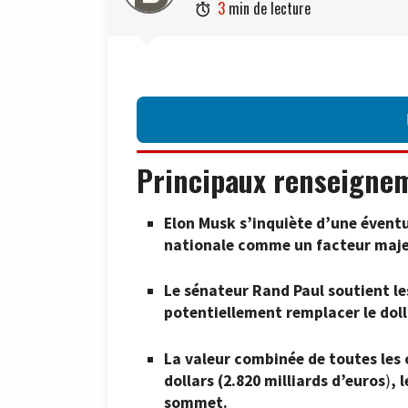
3
min de lecture

Principaux renseigne
Elon Musk s’inquiète d’une éventue
nationale comme un facteur maje
Le sénateur Rand Paul soutient le
potentiellement remplacer le doll
La valeur combinée de toutes les 
dollars (2.820 milliards d’euros
)
, 
sommet.