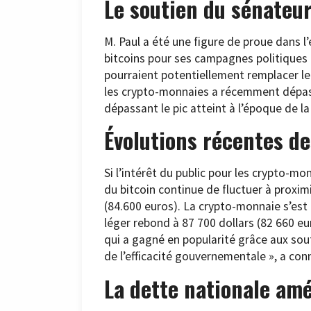
Le soutien du sénateu
M. Paul a été une figure de proue dans 
bitcoins pour ses campagnes politiques
pourraient potentiellement remplacer le 
les crypto-monnaies a récemment dépassé 
dépassant le pic atteint à l’époque de l
Évolutions récentes d
Si l’intérêt du public pour les crypto-mo
du bitcoin continue de fluctuer à proxi
(84.600 euros). La crypto-monnaie s’est
léger rebond à 87 700 dollars (82 660 e
qui a gagné en popularité grâce aux sou
de l’efficacité gouvernementale », a conn
La dette nationale amé