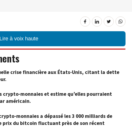
Lire à voix haute
ments
lle crise financière aux États-Unis, citant la dette
ur.
s crypto-monnaies et estime qu’elles pourraient
ar américain.
crypto-monnaies a dépassé les 3 000 milliards de
le prix du bitcoin fluctuant près de son récent