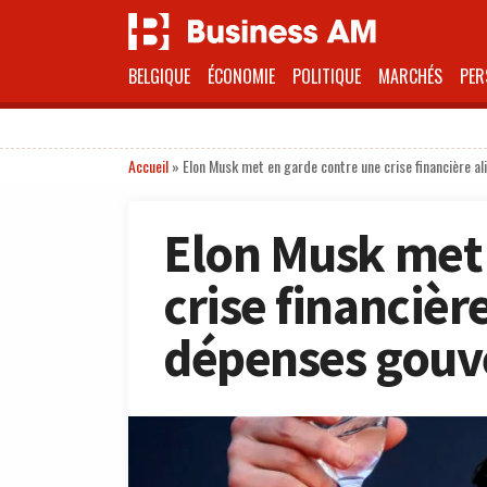
BELGIQUE
ÉCONOMIE
POLITIQUE
MARCHÉS
PER
Accueil
»
Elon Musk met en garde contre une crise financière 
Elon Musk met 
crise financièr
dépenses gouv