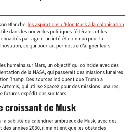
ison Blanche,
les aspirations d’Elon Musk à la colonisation
tile dans les nouvelles politiques fédérales et les
sonnalités partagent un intérêt commun pour la
novation, ce qui pourrait permettre d’aligner leurs
s humains sur Mars, un objectif qui coïncide avec des
ntation de la NASA, qui passerait des missions lunaires
ation Trump. Des sources indiquent que Trump a
 Artemis, qui utilise SpaceX pour des missions lunaires,
de futures expéditions sur Mars.
e croissant de Musk
a faisabilité du calendrier ambitieux de Musk, avec des
 des années 2030, il maintient que les obstacles