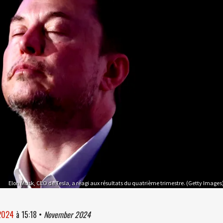
Elon Musk, CEO de Tesla, a réagi aux résultats du quatrième trimestre. (Getty Images
 2024
à
15:18
•
November 2024