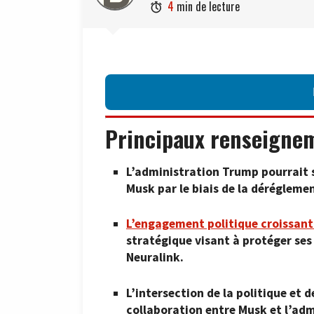
4
min de lecture

Principaux renseigne
L’administration Trump pourrait s
Musk par le biais de la dérégleme
L’engagement politique croissant
stratégique visant à protéger se
Neuralink.
L’intersection de la politique et 
collaboration entre Musk et l’ad