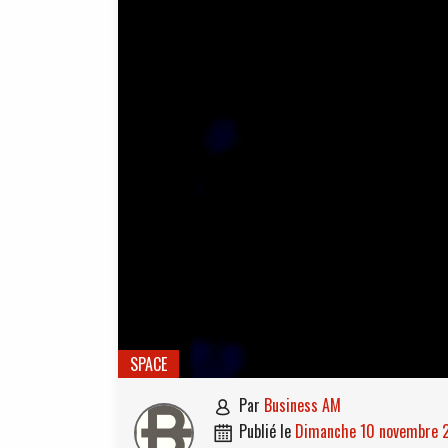
SPACE
par
Business AM

publié le
dimanche 10 novembre
