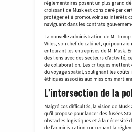
réglementaires posent un plus grand déf
croissant de Musk est considéré par c
protéger et à promouvoir ses intérêts 
naviguant dans les contrats gouverneme
La nouvelle administration de M. Trump 
Wiles, son chef de cabinet, qui pourraie
entourant les entreprises de M. Musk. E
des liens avec des secteurs d’activité, 
de collaboration. Les critiques mettent 
du voyage spatial, soulignant les coûts 
éthiques associés aux missions martien
L’intersection de la po
Malgré ces difficultés, la vision de Musk
qu’il propose pour lancer des fusées St
obstacles logistiques et à la nécessité 
de l’administration concernant la régl