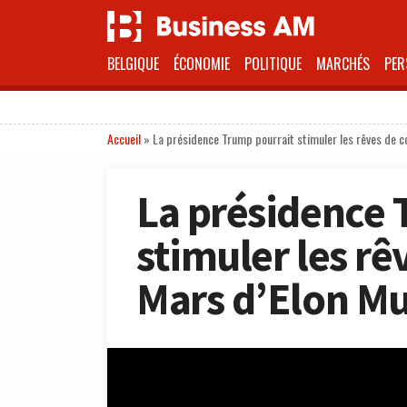
BELGIQUE
ÉCONOMIE
POLITIQUE
MARCHÉS
PER
Accueil
»
La présidence Trump pourrait stimuler les rêves de c
La présidence 
stimuler les rê
Mars d’Elon M