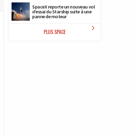
SpaceX reporte un nouveau vol
d’essai du Starship suite à une
panne de moteur

PLUS SPACE