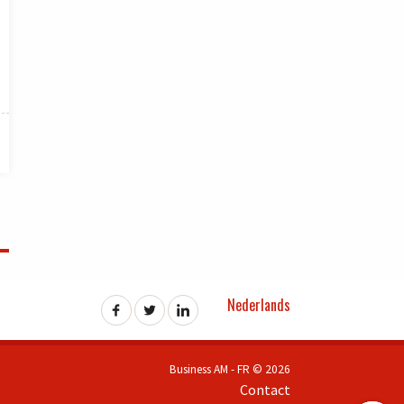
Nederlands
Business AM - FR © 2026
Contact