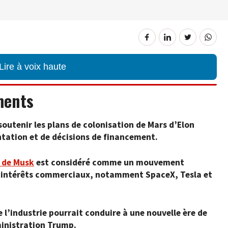
Lire à voix haute
ments
outenir les plans de colonisation de Mars d’Elon
ntation et de décisions de financement.
 de Musk
est considéré comme un mouvement
s intérêts commerciaux, notamment SpaceX, Tesla et
de l’industrie pourrait conduire à une nouvelle ère de
ministration Trump.