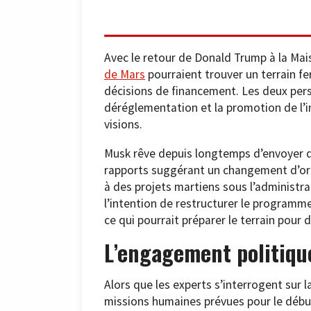
Avec le retour de Donald Trump à la Ma
de Mars
pourraient trouver un terrain fer
décisions de financement. Les deux per
déréglementation et la promotion de l’in
visions.
Musk rêve depuis longtemps d’envoyer de
rapports suggérant un changement d’orie
à des projets martiens sous l’administr
l’intention de restructurer le programme
ce qui pourrait préparer le terrain pour 
L’engagement politiqu
Alors que les experts s’interrogent sur l
missions humaines prévues pour le début