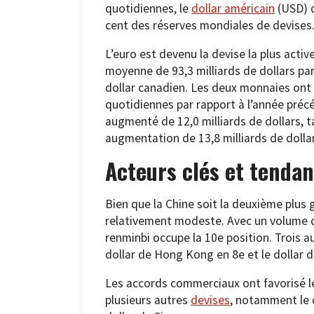
quotidiennes, le
dollar américain
(USD) d
cent des réserves mondiales de devises
L’euro est devenu la devise la plus acti
moyenne de 93,3 milliards de dollars par 
dollar canadien. Les deux monnaies ont 
quotidiennes par rapport à l’année préc
augmenté de 12,0 milliards de dollars, 
augmentation de 13,8 milliards de dolla
Acteurs clés et tenda
Bien que la Chine soit la deuxième plu
relativement modeste. Avec un volume de
renminbi occupe la 10e position. Trois au
dollar de Hong Kong en 8e et le dollar 
Les accords commerciaux ont favorisé le
plusieurs autres
devises
, notamment le d