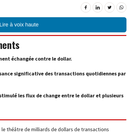
Lire à voix haute
ments
ement échangée contre le dollar.
sance significative des transactions quotidiennes par
timulé les flux de change entre le dollar et plusieurs
le théâtre de milliards de dollars de transactions