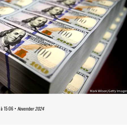
Mark Wilson/Getty Image
à
15:06
•
November 2024