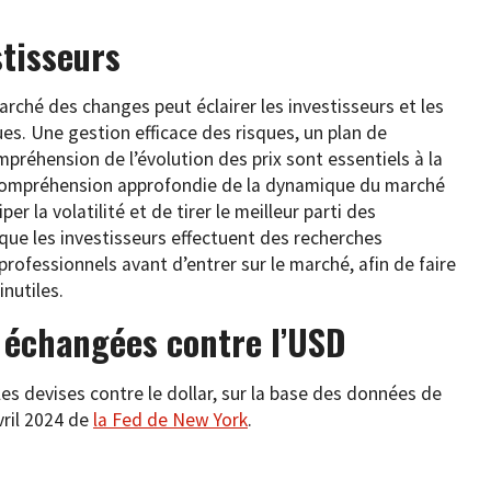
stisseurs
rché des changes peut éclairer les investisseurs et les
es. Une gestion efficace des risques, un plan de
préhension de l’évolution des prix sont essentiels à la
 compréhension approfondie de la dynamique du marché
r la volatilité et de tirer le meilleur parti des
l que les investisseurs effectuent des recherches
professionnels avant d’entrer sur le marché, afin de faire
inutiles.
s échangées contre l’USD
les devises contre le dollar, sur la base des données de
vril 2024 de
la Fed de New York
.