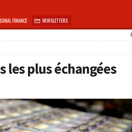
SONAL FINANCE
NEWSLETTERS

es les plus échangées