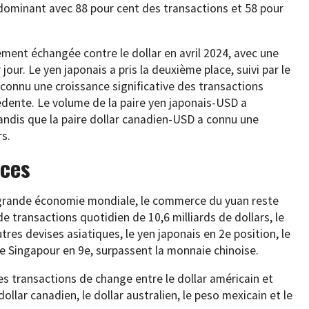
ominant avec 88 pour cent des transactions et 58 pour
.
vement échangée contre le dollar en avril 2024, avec une
jour. Le yen japonais a pris la deuxième place, suivi par le
connu une croissance significative des transactions
édente. Le volume de la paire yen japonais-USD a
tandis que la paire dollar canadien-USD a connu une
rs.
nces
s grande économie mondiale, le commerce du yuan reste
 transactions quotidien de 10,6 milliards de dollars, le
tres devises asiatiques, le yen japonais en 2e position, le
de Singapour en 9e, surpassent la monnaie chinoise.
s transactions de change entre le dollar américain et
ollar canadien, le dollar australien, le peso mexicain et le