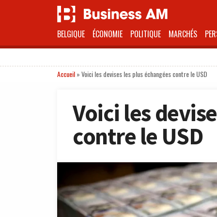
BELGIQUE
ÉCONOMIE
POLITIQUE
MARCHÉS
PER
Accueil
»
Voici les devises les plus échangées contre le USD
Voici les devis
contre le USD