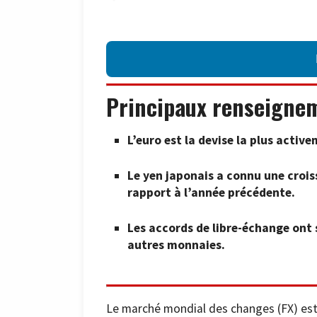
Principaux renseigne
L’euro est la devise la plus activ
Le yen japonais a connu une crois
rapport à l’année précédente.
Les accords de libre-échange ont s
autres monnaies.
Le marché mondial des changes (FX) est 