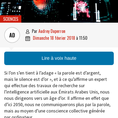
SCIENCES
par
Audrey Duperron

AD
dimanche 18 février 2018
à
11:50

Lire à voix haute
Si l’on s’en tient à l’adage « la parole est d’argent,
mais le silence est d’or », et à ce qu’affirme un expert
qui effectue des travaux de recherche sur
l’intelligence artificielle aux Émirats Arabes Unis, nous
nous dirigeons vers un âge d’or. Il affirme en effet que
d’ici 2050, nous ne communiquerons plus par la parole,
mais au moyen d’une conscience collective générée
par ordinateur.