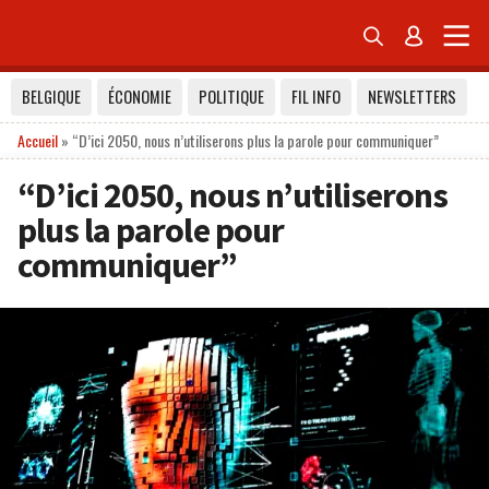


BELGIQUE
ÉCONOMIE
POLITIQUE
FIL INFO
NEWSLETTERS
Accueil
»
“D’ici 2050, nous n’utiliserons plus la parole pour communiquer”
“D’ici 2050, nous n’utiliserons
plus la parole pour
communiquer”