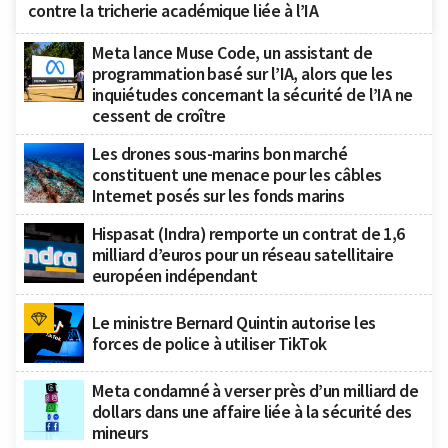
contre la tricherie académique liée à l’IA
Meta lance Muse Code, un assistant de
programmation basé sur l’IA, alors que les
inquiétudes concernant la sécurité de l’IA ne
cessent de croître
Les drones sous-marins bon marché
constituent une menace pour les câbles
Internet posés sur les fonds marins
Hispasat (Indra) remporte un contrat de 1,6
milliard d’euros pour un réseau satellitaire
européen indépendant
Le ministre Bernard Quintin autorise les
forces de police à utiliser TikTok
Meta condamné à verser près d’un milliard de
dollars dans une affaire liée à la sécurité des
mineurs