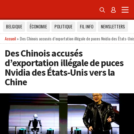


BELGIQUE
ÉCONOMIE
POLITIQUE
FIL INFO
NEWSLETTERS
Accueil
»
Des Chinois accusés d’exportation illégale de puces Nvidia des États-Unis
Des Chinois accusés
d’exportation illégale de puces
Nvidia des États-Unis vers la
Chine