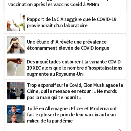
vaccination après les vaccins Covid à ARNm
Rapport de la CIA suggère que le COVID-19
proviendrait d’un laboratoire
Une étude d’IA révèle une prévalence
étonnamment élevée de COVID longue
Des inquiétudes entourent la variante COVID-
19 XEC alors que le nombre d’hospitalisations
augmente au Royaume-Uni
Trop expansif sur le Covid, Elon Musk agace la
Chine, qui le menace en retour : « Ne mords
pas la main qui te nourrit »
Tollé en Allemagne : Pfizer et Moderna ont
fait exploser le prix de leur vaccin au beau
milieu de la pandémie
