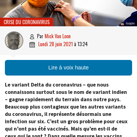
CRISE DU CORONAVIRUS
Isopix
par
Mick Van Loon

lundi 28 juin 2021
à
13:24

Lire à voix haute
Le variant Delta du coronavirus – que nous
connaissons surtout sous le nom de variant indien
– gagne rapidement du terrain dans notre pays.
Beaucoup plus contagieux que les autres variants
du coronavirus, il représente désormais une
infection sur six. C’est un gros problème pour ceux
qui n’ont pas été vaccinés. Mais qu’en est-il de
ceux qui le sont ? Dans quelle mesure les vaccins