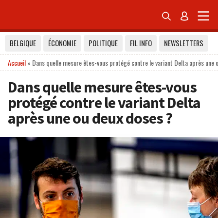


BELGIQUE
ÉCONOMIE
POLITIQUE
FIL INFO
NEWSLETTERS
Accueil
»
Dans quelle mesure êtes-vous protégé contre le variant Delta après une 
Dans quelle mesure êtes-vous
protégé contre le variant Delta
après une ou deux doses ?