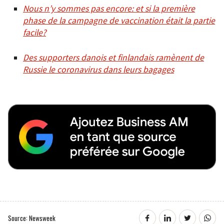
Nous n’y sommes pas encore: et si la première
phase de la campagne de vaccination était la partie
facile?
Des supporters danois et finlandais ramènent de
Russie le coronavirus dans leurs bagages
Source: Newsweek