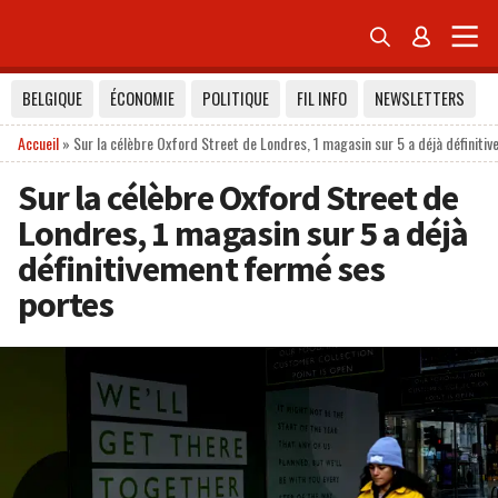


BELGIQUE
ÉCONOMIE
POLITIQUE
FIL INFO
NEWSLETTERS
Accueil
»
Sur la célèbre Oxford Street de Londres, 1 magasin sur 5 a déjà définit
Sur la célèbre Oxford Street de
Londres, 1 magasin sur 5 a déjà
définitivement fermé ses
portes