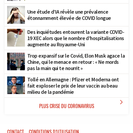
Une étude d’IA révèle une prévalence
étonnamment élevée de COVID longue
Des inquiétudes entourent la variante COVID-
19 XEC alors que le nombre d’hospitalisations
augmente au Royaume-Uni
Trop expansif sur le Covid, Elon Musk agace la
Chine, qui le menace en retour : « Ne mords
pas la main qui te nourrit »
Tollé en Allemagne : Pfizer et Moderna ont
fait exploser le prix de leur vaccin au beau
milieu de la pandémie

PLUS CRISE DU CORONAVIRUS
CONTACT
CONDITIONS D’UTILISATION