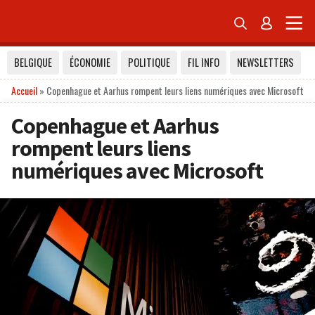


BELGIQUE
ÉCONOMIE
POLITIQUE
FIL INFO
NEWSLETTERS
Accueil
»
Copenhague et Aarhus rompent leurs liens numériques avec Microsoft
Copenhague et Aarhus
rompent leurs liens
numériques avec Microsoft