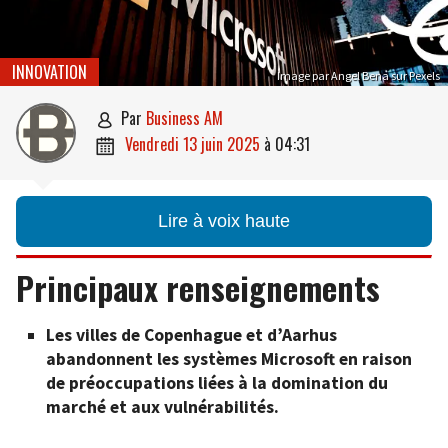
INNOVATION
Image par Angel Bena sur Pexels
par
Business AM

vendredi 13 juin 2025
à
04:31

Lire à voix haute
Principaux renseignements
Les villes de Copenhague et d’Aarhus
abandonnent les systèmes Microsoft en raison
de préoccupations liées à la domination du
marché et aux vulnérabilités.