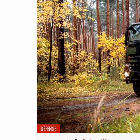
DÉFENSE