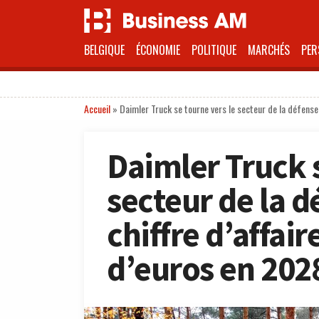
BELGIQUE
ÉCONOMIE
POLITIQUE
MARCHÉS
PER
Accueil
»
Daimler Truck se tourne vers le secteur de la défense 
Daimler Truck s
secteur de la d
chiffre d’affair
d’euros en 202