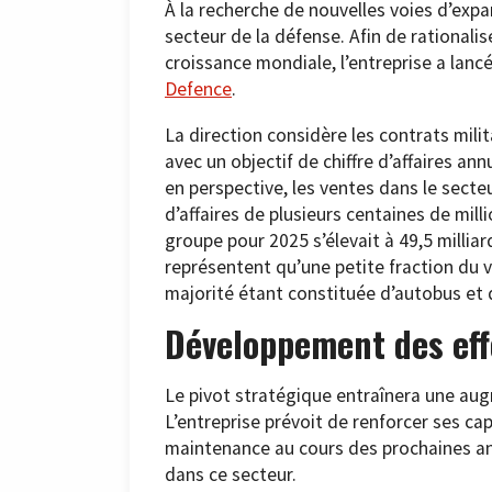
À la recherche de nouvelles voies d’exp
secteur de la défense. Afin de rationali
croissance mondiale, l’entreprise a lan
Defence
.
La direction considère les contrats mili
avec un objectif de chiffre d’affaires ann
en perspective, les ventes dans le secteu
d’affaires de plusieurs centaines de milli
groupe pour 2025 s’élevait à 49,5 milliard
représentent qu’une petite fraction du v
majorité étant constituée d’autobus et
Développement des eff
Le pivot stratégique entraînera une augm
L’entreprise prévoit de renforcer ses c
maintenance au cours des prochaines an
dans ce secteur.