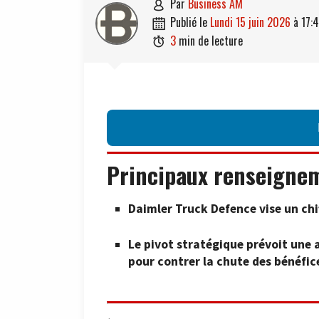
par
Business AM

publié le
lundi 15 juin 2026
à
17:

3
min de lecture

Principaux renseigne
Daimler Truck Defence vise un chif
Le pivot stratégique prévoit une 
pour contrer la chute des bénéfic