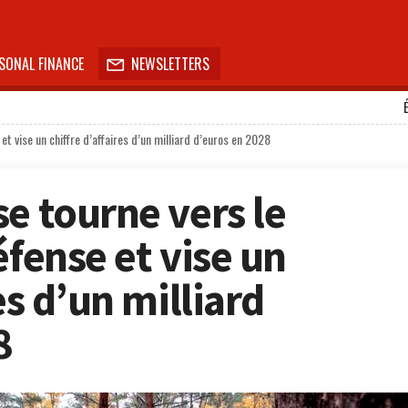
SONAL FINANCE
NEWSLETTERS

et vise un chiffre d’affaires d’un milliard d’euros en 2028
e tourne vers le
éfense et vise un
es d’un milliard
8