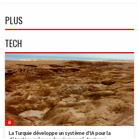
PLUS
TECH
AI
La Turquie développe un système d’IA pour la