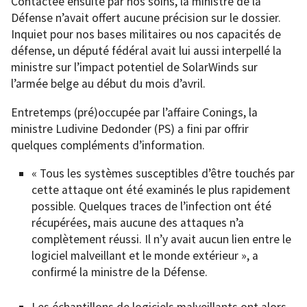
Contactée ensuite par nos soins, la ministre de la
Défense n’avait offert aucune précision sur le dossier.
Inquiet pour nos bases militaires ou nos capacités de
défense, un député fédéral avait lui aussi interpellé la
ministre sur l’impact potentiel de SolarWinds sur
l’armée belge au début du mois d’avril.
Entretemps (pré)occupée par l’affaire Conings, la
ministre Ludivine Dedonder (PS) a fini par offrir
quelques compléments d’information.
« Tous les systèmes susceptibles d’être touchés par
cette attaque ont été examinés le plus rapidement
possible. Quelques traces de l’infection ont été
récupérées, mais aucune des attaques n’a
complètement réussi. Il n’y avait aucun lien entre le
logiciel malveillant et le monde extérieur », a
confirmé la ministre de la Défense.
Les échantillons de logiciels malveillants ont alors