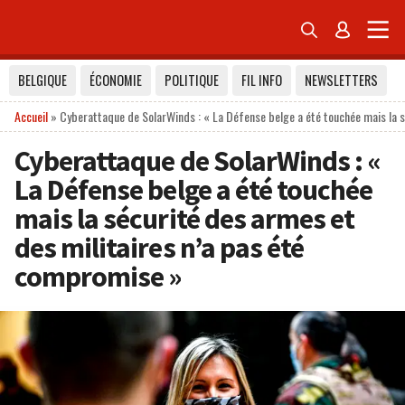


BELGIQUE
ÉCONOMIE
POLITIQUE
FIL INFO
NEWSLETTERS
Accueil
»
Cyberattaque de SolarWinds : « La Défense belge a été touchée mais la s
Cyberattaque de SolarWinds : «
La Défense belge a été touchée
mais la sécurité des armes et
des militaires n’a pas été
compromise »