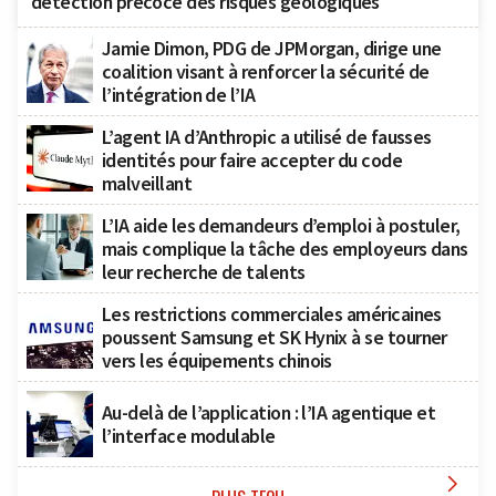
détection précoce des risques géologiques
Jamie Dimon, PDG de JPMorgan, dirige une
coalition visant à renforcer la sécurité de
l’intégration de l’IA
L’agent IA d’Anthropic a utilisé de fausses
identités pour faire accepter du code
malveillant
L’IA aide les demandeurs d’emploi à postuler,
mais complique la tâche des employeurs dans
leur recherche de talents
Les restrictions commerciales américaines
poussent Samsung et SK Hynix à se tourner
vers les équipements chinois
Au-delà de l’application : l’IA agentique et
l’interface modulable
