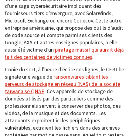
d’une saga cybersécuritaire impliquant des
fournisseurs tiers d’envergure, avec SolarWinds,
Microsoft Exchange ou encore Codecov. Cette autre
entreprise américaine, qui propose des outils d’audit
de code source et compte parmi ses clients des
Google, AXA et autres enseignes populaires, a elle
aussi été victime d’un
piratage massif qui aurait déjà
fait des centaines de victimes connues
.
Ironie du sort, à l’heure d’écrire ces lignes, le CERT.be
signale une vague de
ransomwares ciblant les
serveurs de stockage en réseau (NAS) de la société
taïwanaise QNAP
. Ces appareils de stockage de
données utilisés par des particuliers comme des
professionnels servent à conserver des photos, des
vidéos, de la musique et des documents. Les
attaquants exploitent ici les périphériques
vulnérables, extraient les fichiers dans des archives
protégées par mot de passe sans lequel tout restera