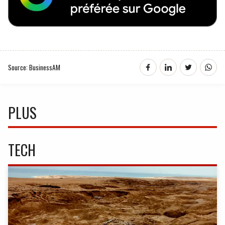
Source: BusinessAM
PLUS
TECH