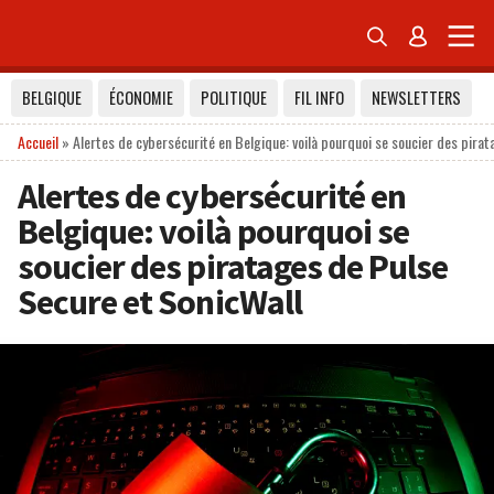


BELGIQUE
ÉCONOMIE
POLITIQUE
FIL INFO
NEWSLETTERS
Accueil
»
Alertes de cybersécurité en Belgique: voilà pourquoi se soucier des pira
Alertes de cybersécurité en
Belgique: voilà pourquoi se
soucier des piratages de Pulse
Secure et SonicWall