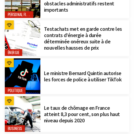
obstacles administratifs restent
importants
PERSONAL FINANCE
Testachats met en garde contre les
contrats d’énergie à durée
déterminée onéreux suite à de
nouvelles hausses de prix
ÉNERGIE
Le ministre Bernard Quintin autorise
les forces de police à utiliser TikTok
POLITIQUE
Le taux de chômage en France
atteint 8,3 pour cent, son plus haut
niveau depuis 2020
BUSINESS