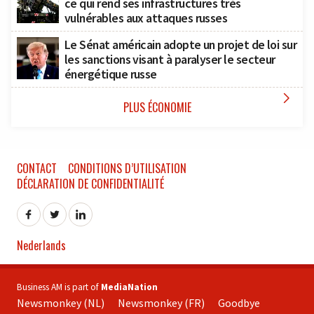
ce qui rend ses infrastructures très
vulnérables aux attaques russes
Le Sénat américain adopte un projet de loi sur
les sanctions visant à paralyser le secteur
énergétique russe

PLUS ÉCONOMIE
CONTACT
CONDITIONS D’UTILISATION
DÉCLARATION DE CONFIDENTIALITÉ
Nederlands
Business AM is part of
MediaNation
Newsmonkey (NL)
Newsmonkey (FR)
Goodbye