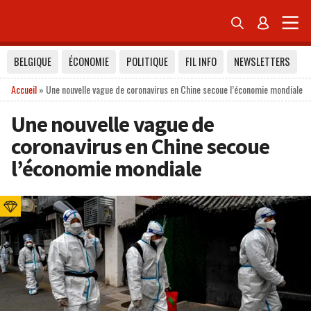


BELGIQUE
ÉCONOMIE
POLITIQUE
FIL INFO
NEWSLETTERS
Accueil
»
Une nouvelle vague de coronavirus en Chine secoue l’économie mondiale
Une nouvelle vague de
coronavirus en Chine secoue
l’économie mondiale