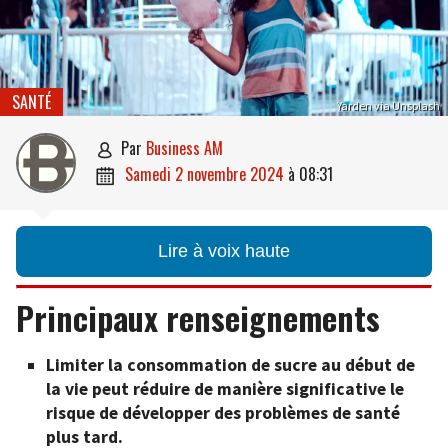
SANTÉ
Yarden via Unsplash
par
Business AM

samedi 2 novembre 2024
à
08:31

Lire à voix haute
Principaux renseignements
Limiter la consommation de sucre au début de
la vie peut réduire de manière significative le
risque de développer des problèmes de santé
plus tard.