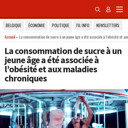


BELGIQUE
ÉCONOMIE
POLITIQUE
FIL INFO
NEWSLETTERS
Accueil
»
La consommation de sucre à un jeune âge a été associée à l’obésité et au
La consommation de sucre à un
jeune âge a été associée à
l’obésité et aux maladies
chroniques