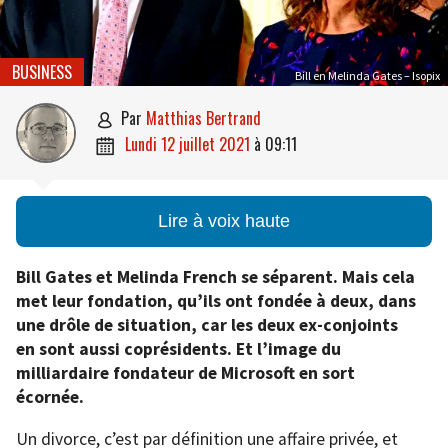
BUSINESS
Bill en Melinda Gates – Isopix
par
Matthias Bertrand

lundi 12 juillet 2021
à
09:11

Lire à voix haute
Bill Gates et Melinda French se séparent. Mais cela
met leur fondation, qu’ils ont fondée à deux, dans
une drôle de situation, car les deux ex-conjoints
en sont aussi coprésidents. Et l’image du
milliardaire fondateur de Microsoft en sort
écornée.
Un divorce, c’est par définition une affaire privée, et