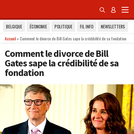


BELGIQUE
ÉCONOMIE
POLITIQUE
FIL INFO
NEWSLETTERS
Accueil
»
Comment le divorce de Bill Gates sape la crédibilité de sa fondation
Comment le divorce de Bill
Gates sape la crédibilité de sa
fondation