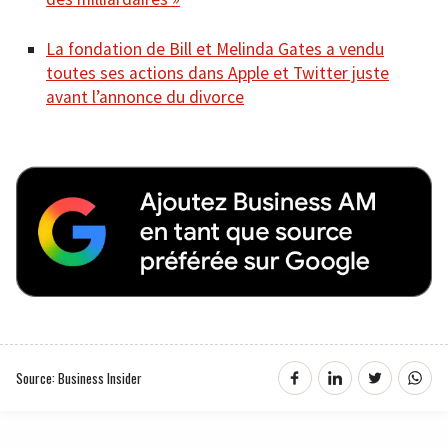
La fondation de Bill et Melinda Gates a vendu
toutes ses actions dans Apple et Twitter juste
avant l’annonce du divorce
Source: Business Insider