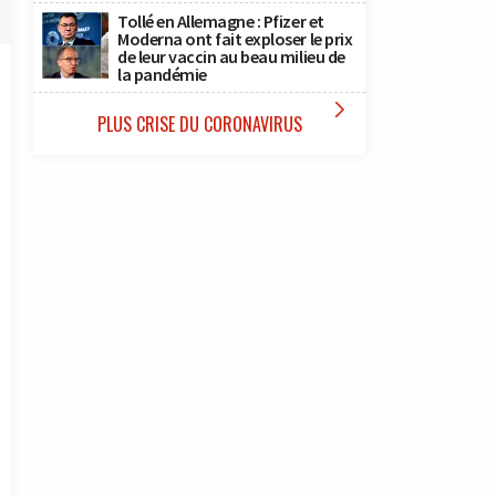
Tollé en Allemagne : Pfizer et
Moderna ont fait exploser le prix
de leur vaccin au beau milieu de
la pandémie

PLUS CRISE DU CORONAVIRUS