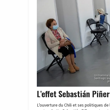
Un homme dé
Santiago, au
p
L’effet Sebastián Piñe
L’ouverture du Chili et ses politiques d