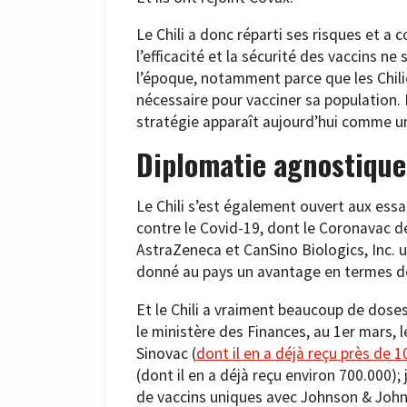
Le Chili a donc réparti ses risques et 
l’efficacité et la sécurité des vaccins ne
l’époque, notamment parce que les Chili
nécessaire pour vacciner sa population. M
stratégie apparaît aujourd’hui comme u
Diplomatie agnostique 
Le Chili s’est également ouvert aux essa
contre le Covid-19, dont le Coronavac d
AstraZeneca et CanSino Biologics, Inc. 
donné au pays un avantage en termes de
Et le Chili a vraiment beaucoup de doses 
le ministère des Finances, au 1er mars, 
Sinovac (
dont il en a déjà reçu près de 1
(dont il en a déjà reçu environ 700.000);
de vaccins uniques avec Johnson & Joh