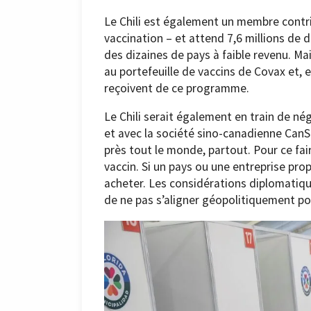
Le Chili est également un membre contr
vaccination – et attend 7,6 millions de 
des dizaines de pays à faible revenu. Ma
au portefeuille de vaccins de Covax et, e
reçoivent de ce programme.
Le Chili serait également en train de né
et avec la société sino-canadienne CanSi
près tout le monde, partout. Pour ce fai
vaccin. Si un pays ou une entreprise prop
acheter. Les considérations diplomatiques
de ne pas s’aligner géopolitiquement pou